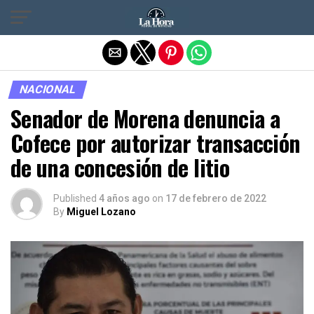
Salir de la versión móvil
NACIONAL
Senador de Morena denuncia a
Cofece por autorizar transacción
de una concesión de litio
Published
4 años ago
on
17 de febrero de 2022
By
Miguel Lozano