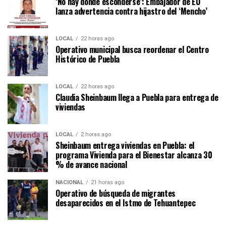
‘No hay donde esconderse’: Embajador de EU
lanza advertencia contra hijastro del ‘Mencho’
LOCAL
22 horas ago
Operativo municipal busca reordenar el Centro
Histórico de Puebla
LOCAL
22 horas ago
Claudia Sheinbaum llega a Puebla para entrega de
viviendas
LOCAL
2 horas ago
Sheinbaum entrega viviendas en Puebla: el
programa Vivienda para el Bienestar alcanza 30
% de avance nacional
NACIONAL
21 horas ago
Operativo de búsqueda de migrantes
desaparecidos en el Istmo de Tehuantepec