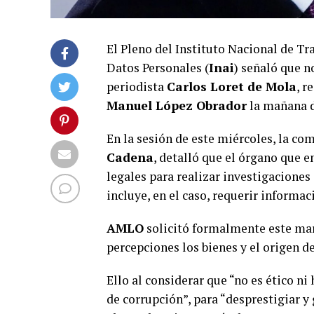
El Pleno del Instituto Nacional de Tr
Datos Personales (
Inai
) señaló que n
periodista
Carlos Loret de Mola
, r
Manuel López Obrador
la mañana d
En la sesión de este miércoles, la co
Cadena
, detalló que el órgano que 
legales para realizar investigaciones
incluye, en el caso, requerir informac
AMLO
solicitó formalmente este mart
percepciones los bienes y el origen de
Ello al considerar que “no es ético n
de corrupción”, para “desprestigiar 