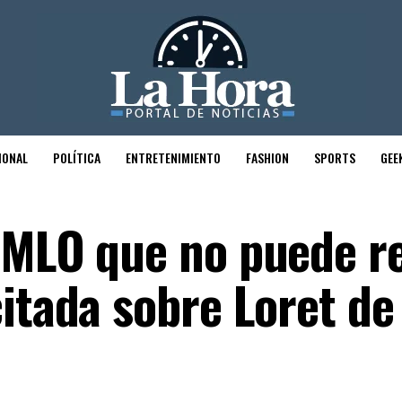
IONAL
POLÍTICA
ENTRETENIMIENTO
FASHION
SPORTS
GEE
AMLO que no puede r
citada sobre Loret de