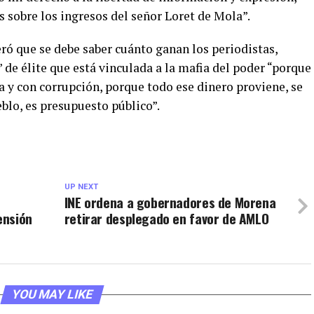
 sobre los ingresos del señor Loret de Mola”.
ró que se debe saber cuánto ganan los periodistas,
de élite que está vinculada a la mafia del poder “porque
 y con corrupción, porque todo ese dinero proviene, se
ueblo, es presupuesto público”.
UP NEXT
INE ordena a gobernadores de Morena
ensión
retirar desplegado en favor de AMLO
YOU MAY LIKE