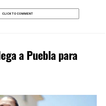
CLICK TO COMMENT
lega a Puebla para