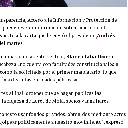
ansparencia, Acceso a la Información y Protección de
o puede revelar información solicitada sobre el
especto a la carta que le envió el presidente
Andrés
el martes.
misionada presidenta del Inai,
Blanca Lilia Ibarra
encabeza «no cuenta con facultades constitucionales ni
 como la solicitada por el primer mandatario, lo que
ión a distintas entidades públicas».
es al Inai ordener que se hagan públicas las
 la riqueza de Loret de Mola, socios y familiares.
i honesto usar fondos privados, obtenidos mediante actos
y golpear políticamente a nuestro movimiento”, expresó