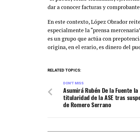
dar a conocer facturas y comprobantes
En este contexto, López Obrador reite
especialmente la “prensa mercenaria” 
es un grupo que actúa con prepotencia
origina, en el erario, es dinero del p
RELATED TOPICS:
DON'T MISS
Asumirá Rubén De la Fuente la
titularidad de la ASE tras susp
de Romero Serrano