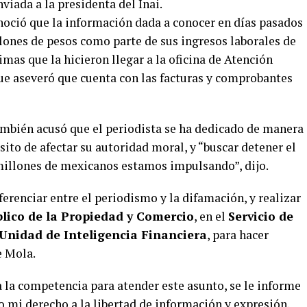
viada a la presidenta del Inai.
oció que la información dada a conocer en días pasados
lones de pesos como parte de sus ingresos laborales de
mas que la hicieron llegar a la oficina de Atención
que aseveró que cuenta con las facturas y comprobantes
mbién acusó que el periodista se ha dedicado de manera
to de afectar su autoridad moral, y “buscar detener el
illones de mexicanos estamos impulsando”, dijo.
ferenciar entre el periodismo y la difamación, y realizar
blico de la Propiedad y Comercio
, en el
Servicio de
Unidad de Inteligencia Financiera
, para hacer
e Mola.
ga la competencia para atender este asunto, se le informe
 mi derecho a la libertad de información y expresión,