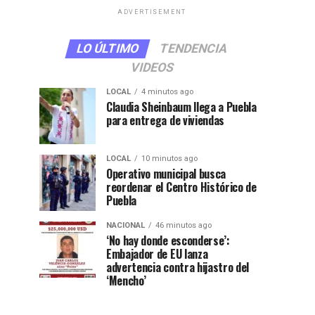
ADVERTISEMENT
LO ÚLTIMO
TENDENCIA
VIDEOS
LOCAL
4 minutos ago
Claudia Sheinbaum llega a Puebla
para entrega de viviendas
LOCAL
10 minutos ago
Operativo municipal busca
reordenar el Centro Histórico de
Puebla
NACIONAL
46 minutos ago
‘No hay donde esconderse’:
Embajador de EU lanza
advertencia contra hijastro del
‘Mencho’