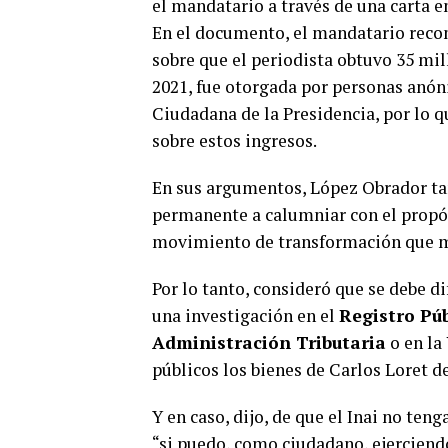
el mandatario a través de una carta en
En el documento, el mandatario recon
sobre que el periodista obtuvo 35 mil
2021, fue otorgada por personas anóni
Ciudadana de la Presidencia, por lo 
sobre estos ingresos.
En sus argumentos, López Obrador ta
permanente a calumniar con el propósi
movimiento de transformación que m
Por lo tanto, consideró que se debe di
una investigación en el
Registro Pú
Administración Tributaria
o en la
públicos los bienes de Carlos Loret d
Y en caso, dijo, de que el Inai no ten
“si puedo, como ciudadano, ejerciendo