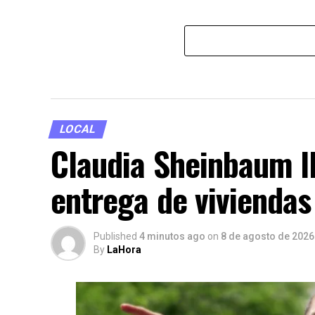
LOCAL
Claudia Sheinbaum l
entrega de viviendas
Published
4 minutos ago
on
8 de agosto de 2026
By
LaHora