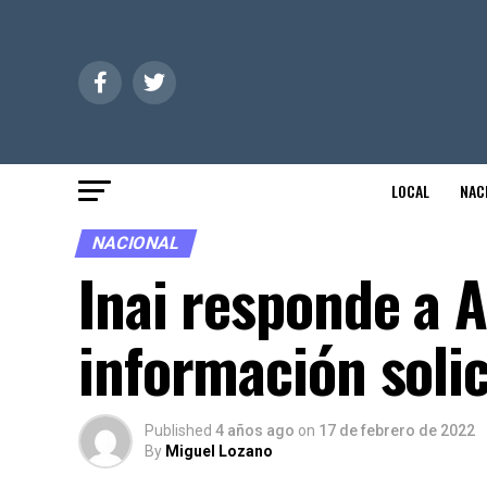
LOCAL
NAC
NACIONAL
Inai responde a 
información soli
Published
4 años ago
on
17 de febrero de 2022
By
Miguel Lozano