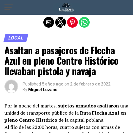
Salir de la versión móvil
LOCAL
Asaltan a pasajeros de Flecha
Azul en pleno Centro Histórico
llevaban pistola y navaja
Published
5 años ago
on
2 de febrero de 2022
By
Miguel Lozano
Por la noche del martes,
sujetos armados asaltaron
una
unidad de transporte público de la
Ruta Flecha Azul en
pleno Centro Histórico
de la capital poblana.
Al filo de las 22:00 horas, cuatro sujetos con armas de