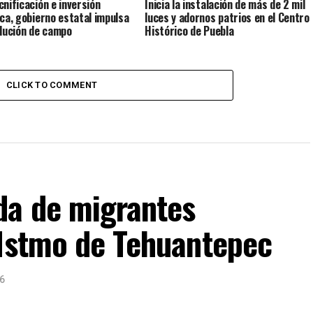
cnificación e inversión
Inicia la instalación de más de 2 mil
ica, gobierno estatal impulsa
luces y adornos patrios en el Centro
olución de campo
Histórico de Puebla
CLICK TO COMMENT
da de migrantes
 Istmo de Tehuantepec
6