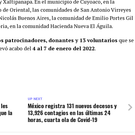
y Xaltipanapa. En el municipio de Cuyoaco, en la
 de Oriental, las comunidades de San Antonio Virreyes
 Nicolás Buenos Aires, la comunidad de Emilio Portes Gil
oria, en la comunidad Hacienda Nueva El Águila.
os
patrocinadores, donantes y 13 voluntarios
que se
levó acabo del
4 al 7 de enero del 2022
.
UP NEXT
 les
México registra 131 nuevos decesos y
que la
13,926 contagios en las últimas 24
horas, cuarta ola de Covid-19