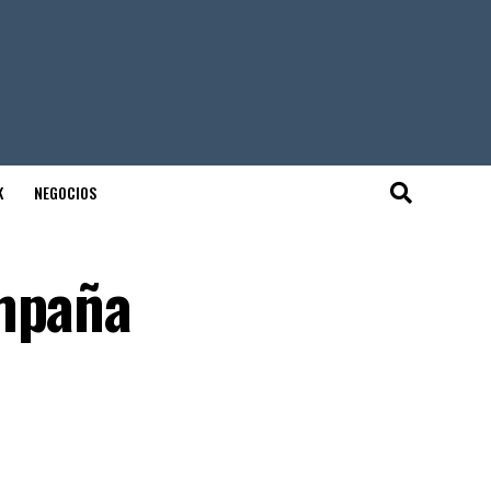
K
NEGOCIOS
ampaña