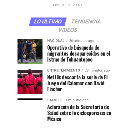
ADVERTISEMENT
LO ÚLTIMO
TENDENCIA
VIDEOS
NACIONAL
26 minutos ago
Operativo de búsqueda de
migrantes desaparecidos en el
Istmo de Tehuantepec
ENTRETENIMIENTO
28 minutos ago
Netflix descarta la serie de El
Juego del Calamar con David
Fincher
SALUD
31 minutos ago
Aclaración de la Secretaría de
Salud sobre la ciclosporiasis en
México