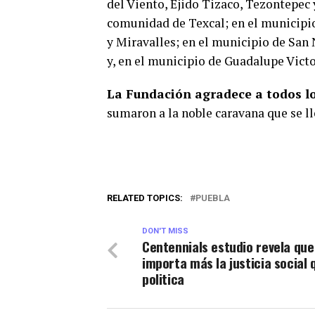
del Viento, Ejido Tizaco, Tezontepec 
comunidad de Texcal; en el municipio
y Miravalles; en el municipio de San
y, en el municipio de Guadalupe Vict
La Fundación agradece a todos l
sumaron a la noble caravana que se l
RELATED TOPICS:
PUEBLA
DON'T MISS
Centennials estudio revela que
importa más la justicia social 
politica