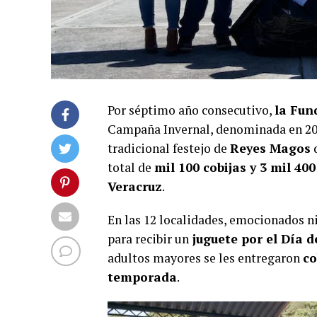
Por séptimo año consecutivo,
la Fun
Campaña Invernal, denominada en 2
tradicional festejo de
Reyes Magos
d
total de
mil 100 cobijas y 3 mil 400
Veracruz
.
En las 12 localidades, emocionados ni
para recibir un
juguete por el Día d
adultos mayores se les entregaron
co
temporada
.