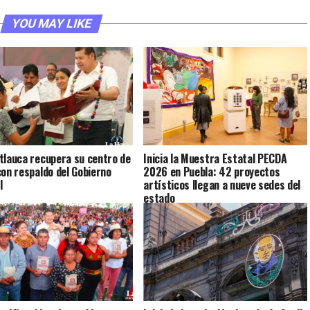
YOU MAY LIKE
tlauca recupera su centro de
Inicia la Muestra Estatal PECDA
con respaldo del Gobierno
2026 en Puebla: 42 proyectos
l
artísticos llegan a nueve sedes del
estado