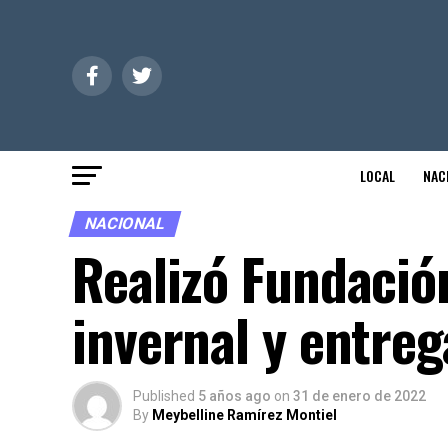
LOCAL
NAC
NACIONAL
Realizó Fundació
invernal y entreg
Published
5 años ago
on
31 de enero de 2022
By
Meybelline Ramírez Montiel