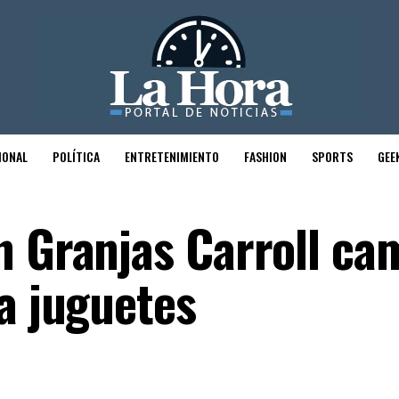
IONAL
POLÍTICA
ENTRETENIMIENTO
FASHION
SPORTS
GEE
n Granjas Carroll c
a juguetes