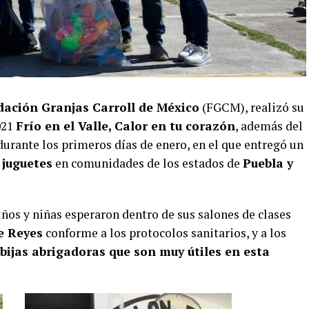
dación Granjas Carroll de México
(FGCM), realizó su
021
Frío en el Valle, Calor en tu corazón
, además del
urante los primeros días de enero, en el que entregó un
 juguetes
en comunidades de los estados de
Puebla y
ños y niñas esperaron dentro de sus salones de clases
e Reyes
conforme a los protocolos sanitarios, y a los
bijas abrigadoras que son muy útiles en esta