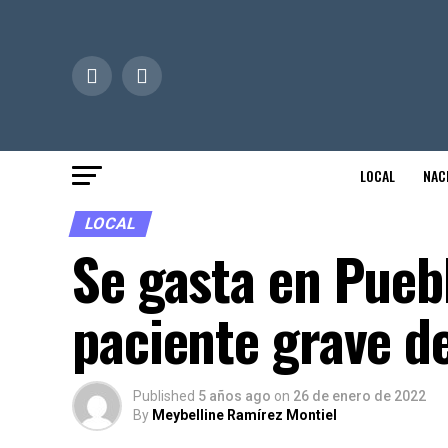
LOCAL
NAC
LOCAL
Se gasta en Pueb
paciente grave d
Published
5 años ago
on
26 de enero de 2022
By
Meybelline Ramírez Montiel