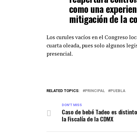
como una experienc
mitigación de la co
Los curules vacíos en el Congreso loc
cuarta oleada, pues solo algunos leg
presencial.
RELATED TOPICS:
PRINCIPAL
PUEBLA
DON'T MISS
Caso de bebé Tadeo es distinto
la Fiscalía de la CDMX