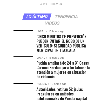
ADVERTISEMENT
LO ÚLTIMO
TENDENCIA
VIDEOS
LOCAL
13 horas ago
CINCO MINUTOS DE PREVENCIÓN
PUEDEN EVITAR EL ROBO DE UN
VEHÍCULO: SEGURIDAD PÚBLICA
MUNICIPAL DE TLAXCALA
LOCAL
13 horas ago
Puebla ampliará de 24 a 31 Casas
Carmen Serdán para fortalecer la
atención a mujeres en situación
de violencia
POLICÍA
13 horas ago
Autoridades retiran 52 jaulas
irregulares en unidades
habitacionales de Puebla capital