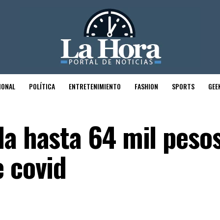
IONAL
POLÍTICA
ENTRETENIMIENTO
FASHION
SPORTS
GEE
la hasta 64 mil peso
e covid