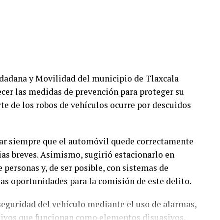
udadana y Movilidad del municipio de Tlaxcala
lecer las medidas de prevención para proteger su
te de los robos de vehículos ocurre por descuidos
car siempre que el automóvil quede correctamente
ias breves. Asimismo, sugirió estacionarlo en
e personas y, de ser posible, con sistemas de
as oportunidades para la comisión de este delito.
 seguridad del vehículo mediante el uso de alarmas,
ntivos que funcionan como elementos disuasivos.