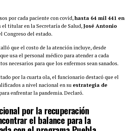
sos por cada paciente con covid,
hasta 64 mil 441 en
 el titular en la Secretaría de Salud,
José Antonio
el Congreso del estado.
alló que el costo de la atención incluye, desde
que usa el personal médico para atender a cada
ntos necesarios para que los enfermos sean sanados.
tado por la cuarta ola, el funcionario destacó que el
lificados a nivel nacional en su
estrategia de
para enfrentar la pandemia. Declaró.
ional por la recuperación
contrar el balance para la
lada con el programa Puebla