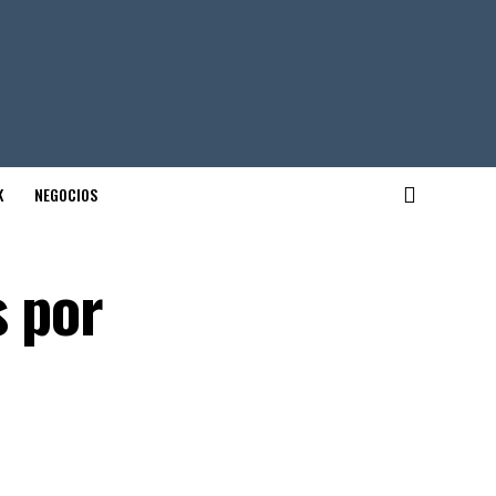
K
NEGOCIOS
s por