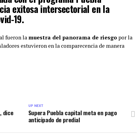
ia exitosa intersectorial en la
vid-19.
al fueron la
muestra del panorama de riesgo
por la
isladores estuvieron en la comparecencia de manera
UP NEXT
, dice
Supera Puebla capital meta en pago
anticipado de predial