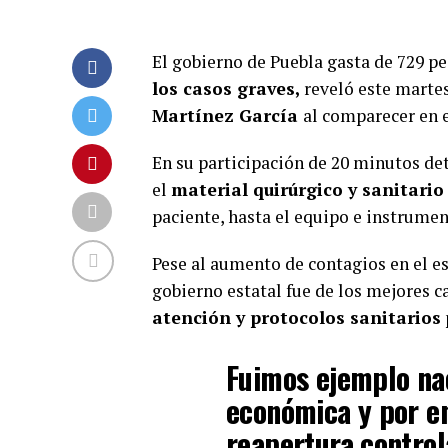
El gobierno de Puebla gasta de 729 pe
los casos graves,
reveló este martes
Martínez García
al comparecer en 
En su participación de 20 minutos det
el
material quirúrgico y sanitario
paciente, hasta el equipo e instrume
Pese al aumento de contagios en el es
gobierno estatal fue de los mejores ca
atención y protocolos sanitarios
Fuimos ejemplo nac
económica y por en
reapertura contro