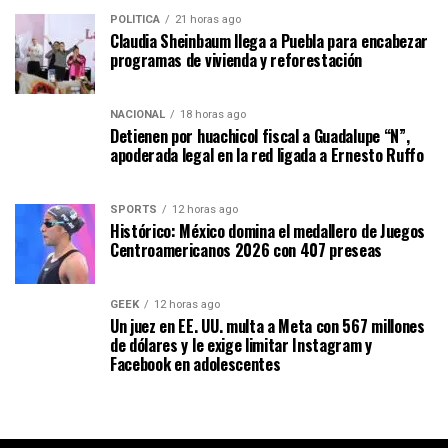
POLÍTICA
21 horas ago
Claudia Sheinbaum llega a Puebla para encabezar
programas de vivienda y reforestación
NACIONAL
18 horas ago
Detienen por huachicol fiscal a Guadalupe “N”,
apoderada legal en la red ligada a Ernesto Ruffo
SPORTS
12 horas ago
Histórico: México domina el medallero de Juegos
Centroamericanos 2026 con 407 preseas
GEEK
12 horas ago
Un juez en EE. UU. multa a Meta con 567 millones
de dólares y le exige limitar Instagram y
Facebook en adolescentes