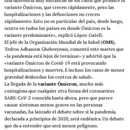
una diferencia muy sustancial de los casos que produce la
variante Ómicron, que crecen rápidamente, pero las
hospitalizaciones y las defunciones no crecen
rápidamente. Esto no es particular del país, desde luego,
ocurre en todos los países en donde Ómicron es la
variante predominante», explicó López-Gatell.
El jefe de la Organización Mundial de la Salud (
OMS
),
Tedros Adhanom Ghebreyesus, comentó este martes que
«la pandemia está lejos de terminar» y advirtió que la
«variante Ómicron de Covid-19 está provocando
hospitalizaciones y muertes. E incluso los casos de menor
gravedad desbordan los centros de salud».
La llegada de la
variante Ómicron
, mucho más
contagiosa que cualquier otra forma del coronavirus
SARS-CoV-2 conocida hasta ahora, pero que parece
causar síntomas menos graves en las personas
vacunadas, ha lanzado el debate sobre si la pandemia,
declarada a principios de 2020, será endémica. Un debate
que da a entender que será menos peligroso.