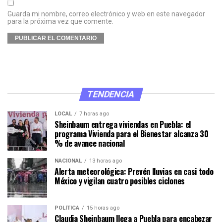
Guarda mi nombre, correo electrónico y web en este navegador
para la próxima vez que comente.
TENDENCIA
LOCAL
7 horas ago
Sheinbaum entrega viviendas en Puebla: el
programa Vivienda para el Bienestar alcanza 30
% de avance nacional
NACIONAL
13 horas ago
Alerta meteorológica: Prevén lluvias en casi todo
México y vigilan cuatro posibles ciclones
POLÍTICA
15 horas ago
Claudia Sheinbaum llega a Puebla para encabezar