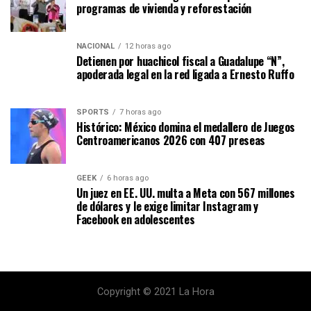
programas de vivienda y reforestación
NACIONAL
12 horas ago
Detienen por huachicol fiscal a Guadalupe “N”,
apoderada legal en la red ligada a Ernesto Ruffo
SPORTS
7 horas ago
Histórico: México domina el medallero de Juegos
Centroamericanos 2026 con 407 preseas
GEEK
6 horas ago
Un juez en EE. UU. multa a Meta con 567 millones
de dólares y le exige limitar Instagram y
Facebook en adolescentes
Copyright © 2021 La Hora