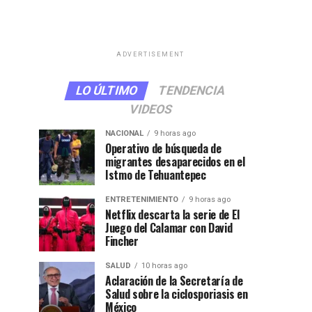
ADVERTISEMENT
LO ÚLTIMO
TENDENCIA
VIDEOS
NACIONAL
9 horas ago
Operativo de búsqueda de
migrantes desaparecidos en el
Istmo de Tehuantepec
ENTRETENIMIENTO
9 horas ago
Netflix descarta la serie de El
Juego del Calamar con David
Fincher
SALUD
10 horas ago
Aclaración de la Secretaría de
Salud sobre la ciclosporiasis en
México