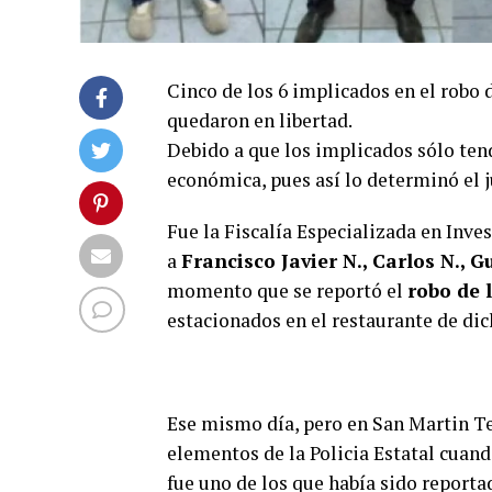
Cinco de los 6 implicados en el robo 
quedaron en libertad.
Debido a que los implicados sólo ten
económica, pues así lo determinó el j
Fue la Fiscalía Especializada en Inve
a
Francisco Javier N., Carlos N., G
momento que se reportó el
robo de 
estacionados en el restaurante de dic
Ese mismo día, pero en San Martin 
elementos de la Policia Estatal cuand
fue uno de los que había sido report