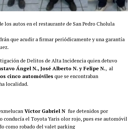
de los autos en el restaurante de San Pedro Cholula
drán que acudir a firmar periódicamente y una garantía
uez.
stigación de Delitos de Alta Incidencia quien detuvo
ustavo Ángel N., José Alberto N. y Felipe N.
, al
los cinco automóviles
que se encontraban
ha localidad.
Texmelucan
Víctor Gabriel N
fue detenidos por
o conducía el Toyota Yaris olor rojo, pues ese automóvil
ado como robado del valet parking