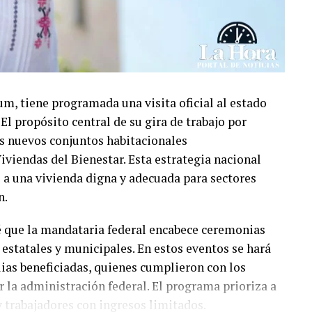
m, tiene programada una visita oficial al estado
El propósito central de su gira de trabajo por
os nuevos conjuntos habitacionales
iviendas del Bienestar. Esta estrategia nacional
l a una vivienda digna y adecuada para sectores
n.
vé que la mandataria federal encabece ceremonias
estatales y municipales. En estos eventos se hará
ilias beneficiadas, quienes cumplieron con los
 la administración federal. El programa prioriza a
y trabajadores con ingresos limitados.