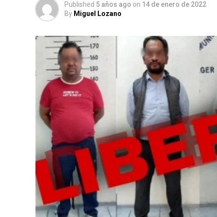
Published
5 años ago
on
14 de enero de 2022
By
Miguel Lozano