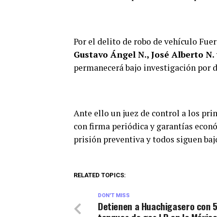
Por el delito de robo de vehículo Fue
Gustavo Ángel N., José Alberto N.
permanecerá bajo investigación por d
Ante ello un juez de control a los p
con firma periódica y garantías econ
prisión preventiva y todos siguen ba
RELATED TOPICS:
DON'T MISS
Detienen a Huachigasero con 