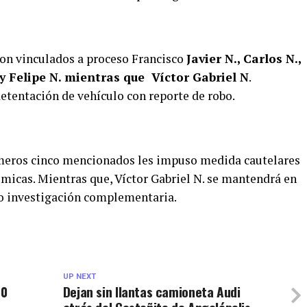
ron vinculados a proceso Francisco
Javier N., Carlos N.,
 y Felipe N. mientras que Víctor Gabriel N
.
etentación de vehículo con reporte de robo.
rimeros cinco mencionados les impuso medida cautelares
ómicas. Mientras que, Víctor Gabriel N. se mantendrá en
jo investigación complementaria.
UP NEXT
50
Dejan sin llantas camioneta Audi