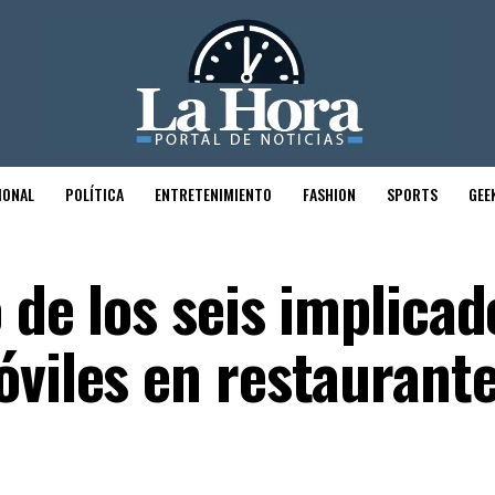
IONAL
POLÍTICA
ENTRETENIMIENTO
FASHION
SPORTS
GEE
 de los seis implicad
óviles en restaurant