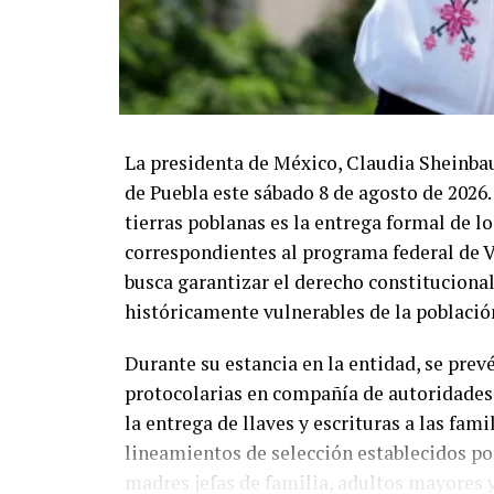
La presidenta de México, Claudia Sheinbau
de Puebla este sábado 8 de agosto de 2026. 
tierras poblanas es la entrega formal de l
correspondientes al programa federal de V
busca garantizar el derecho constituciona
históricamente vulnerables de la població
Durante su estancia en la entidad, se pre
protocolarias en compañía de autoridades 
la entrega de llaves y escrituras a las fam
lineamientos de selección establecidos por
madres jefas de familia, adultos mayores 