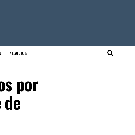
K
NEGOCIOS
os por
e de