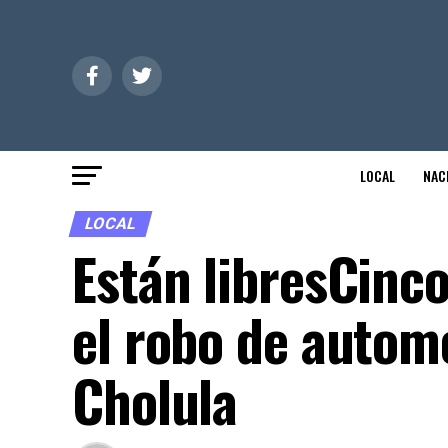
LOCAL
NAC
LOCAL
Están libresCinco
el robo de autom
Cholula