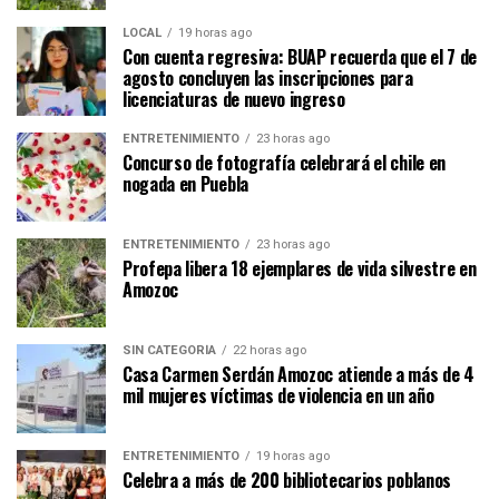
LOCAL
19 horas ago
Con cuenta regresiva: BUAP recuerda que el 7 de
agosto concluyen las inscripciones para
licenciaturas de nuevo ingreso
ENTRETENIMIENTO
23 horas ago
Concurso de fotografía celebrará el chile en
nogada en Puebla
ENTRETENIMIENTO
23 horas ago
Profepa libera 18 ejemplares de vida silvestre en
Amozoc
SIN CATEGORÍA
22 horas ago
Casa Carmen Serdán Amozoc atiende a más de 4
mil mujeres víctimas de violencia en un año
ENTRETENIMIENTO
19 horas ago
Celebra a más de 200 bibliotecarios poblanos