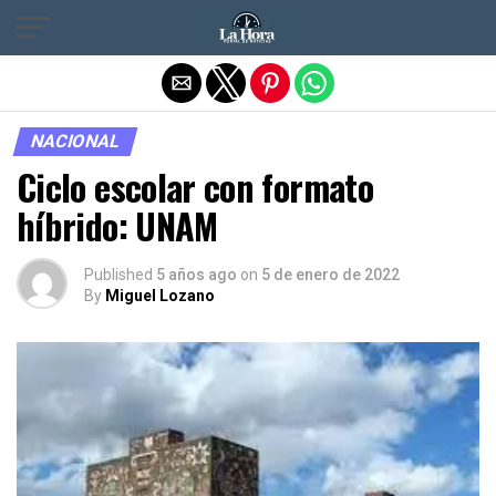
Salir de la versión móvil
NACIONAL
Ciclo escolar con formato
híbrido: UNAM
Published
5 años ago
on
5 de enero de 2022
By
Miguel Lozano