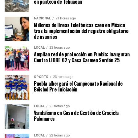
en panteón de Tehuacán
NACIONAL
21 horas ago
Millones de líneas telefónicas caen en México
tras la implementación del registro obligatorio
de usuarios
LOCAL
23 horas ago
Amplían red de protección en Puebla: inauguran
Centro LIBRE 62 y Casa Carmen Serdán 25
SPORTS
23 horas ago
Puebla albergará el Campeonato Nacional de
Béisbol Pre-Iniciación
LOCAL
21 horas ago
Vandalismo en Casa de Gestión de Graciela
Palomares
LOCAL
22 horas ago