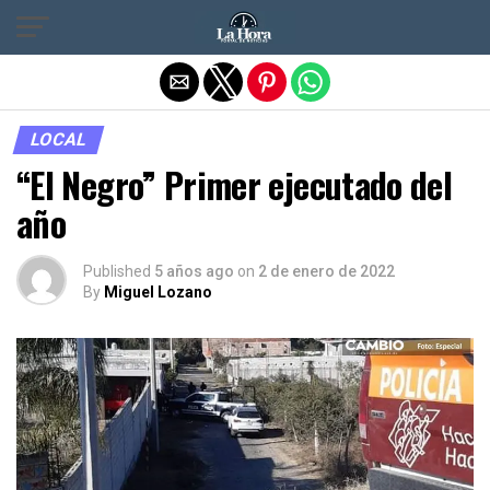
Salir de la versión móvil
LOCAL
“El Negro” Primer ejecutado del
año
Published
5 años ago
on
2 de enero de 2022
By
Miguel Lozano