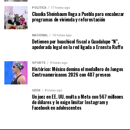
POLÍTICA
17 horas ago
Claudia Sheinbaum llega a Puebla para encabezar
programas de vivienda y reforestación
NACIONAL
14 horas ago
Detienen por huachicol fiscal a Guadalupe “N”,
apoderada legal en la red ligada a Ernesto Ruffo
SPORTS
9 horas ago
Histórico: México domina el medallero de Juegos
Centroamericanos 2026 con 407 preseas
GEEK
8 horas ago
Un juez en EE. UU. multa a Meta con 567 millones
de dólares y le exige limitar Instagram y
Facebook en adolescentes