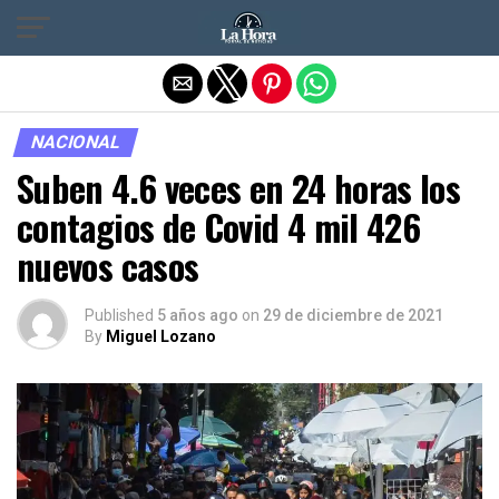
Salir de la versión móvil
NACIONAL
Suben 4.6 veces en 24 horas los
contagios de Covid 4 mil 426
nuevos casos
Published
5 años ago
on
29 de diciembre de 2021
By
Miguel Lozano