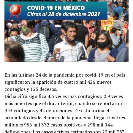
En las últimas 24 de la pandemia por covid-19 en el país
significaron la aparición de cuatro mil 426 nuevos
contagios y 125 decesos.
Dicha cifra significa 4.6 veces más contagios y 2.9 veces
más muertes que el día anterior, cuando se reportaron
943 contagios y 42 defunciones. De esta forma el
acumulado desde el inicio de la pandemia llega a los tres
millones 956 mil 372 casos positivos y 298 mil 944
defunciones. Los casos activos estimados son 22 mil 783.