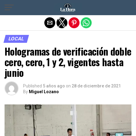
Salir de la versión móvil
LOCAL
Hologramas de verificación doble
cero, cero, 1 y 2, vigentes hasta
junio
Published
5 años ago
on
28 de diciembre de 2021
By
Miguel Lozano