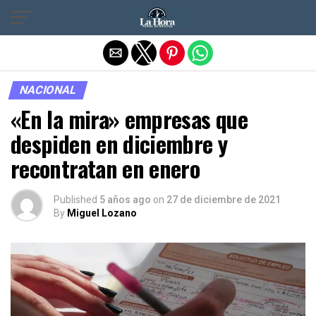
Salir de la versión móvil
NACIONAL
«En la mira» empresas que
despiden en diciembre y
recontratan en enero
Published
5 años ago
on
27 de diciembre de 2021
By
Miguel Lozano