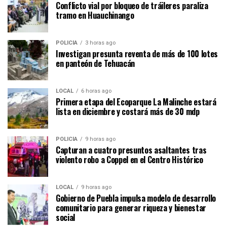
Conflicto vial por bloqueo de tráileres paraliza
tramo en Huauchinango
POLICÍA
3 horas ago
Investigan presunta reventa de más de 100 lotes
en panteón de Tehuacán
LOCAL
6 horas ago
Primera etapa del Ecoparque La Malinche estará
lista en diciembre y costará más de 30 mdp
POLICÍA
9 horas ago
Capturan a cuatro presuntos asaltantes tras
violento robo a Coppel en el Centro Histórico
LOCAL
9 horas ago
Gobierno de Puebla impulsa modelo de desarrollo
comunitario para generar riqueza y bienestar
social