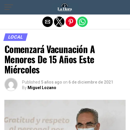
Salir de la versión móvil
LOCAL
Comenzará Vacunación A
Menores De 15 Años Este
Miércoles
Published
5 años ago
on
6 de diciembre de 2021
By
Miguel Lozano