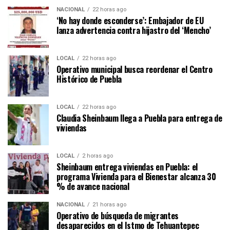
NACIONAL
22 horas ago
‘No hay donde esconderse’: Embajador de EU
lanza advertencia contra hijastro del ‘Mencho’
LOCAL
22 horas ago
Operativo municipal busca reordenar el Centro
Histórico de Puebla
LOCAL
22 horas ago
Claudia Sheinbaum llega a Puebla para entrega de
viviendas
LOCAL
2 horas ago
Sheinbaum entrega viviendas en Puebla: el
programa Vivienda para el Bienestar alcanza 30
% de avance nacional
NACIONAL
21 horas ago
Operativo de búsqueda de migrantes
desaparecidos en el Istmo de Tehuantepec