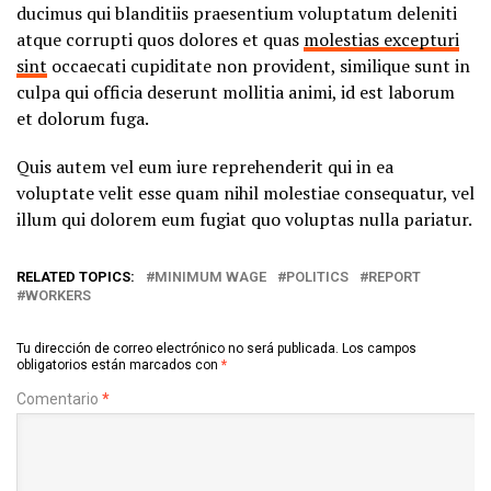
ducimus qui blanditiis praesentium voluptatum deleniti
atque corrupti quos dolores et quas
molestias excepturi
sint
occaecati cupiditate non provident, similique sunt in
culpa qui officia deserunt mollitia animi, id est laborum
et dolorum fuga.
Quis autem vel eum iure reprehenderit qui in ea
voluptate velit esse quam nihil molestiae consequatur, vel
illum qui dolorem eum fugiat quo voluptas nulla pariatur.
RELATED TOPICS:
MINIMUM WAGE
POLITICS
REPORT
WORKERS
Tu dirección de correo electrónico no será publicada.
Los campos
obligatorios están marcados con
*
Comentario
*