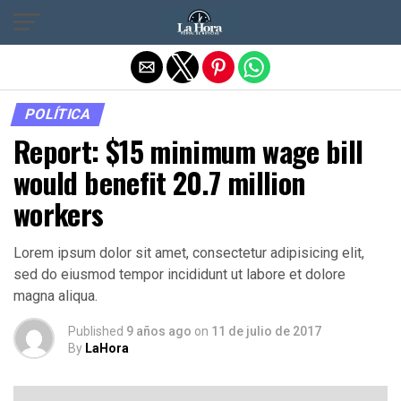
Salir de la versión móvil
POLÍTICA
Report: $15 minimum wage bill
would benefit 20.7 million
workers
Lorem ipsum dolor sit amet, consectetur adipisicing elit,
sed do eiusmod tempor incididunt ut labore et dolore
magna aliqua.
Published
9 años ago
on
11 de julio de 2017
By
LaHora