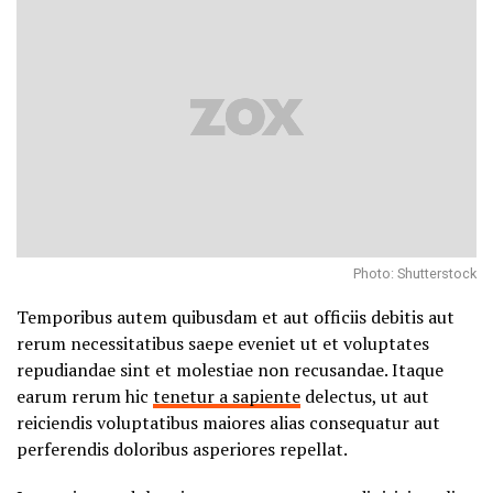
Photo: Shutterstock
Temporibus autem quibusdam et aut officiis debitis aut
rerum necessitatibus saepe eveniet ut et voluptates
repudiandae sint et molestiae non recusandae. Itaque
earum rerum hic
tenetur a sapiente
delectus, ut aut
reiciendis voluptatibus maiores alias consequatur aut
perferendis doloribus asperiores repellat.