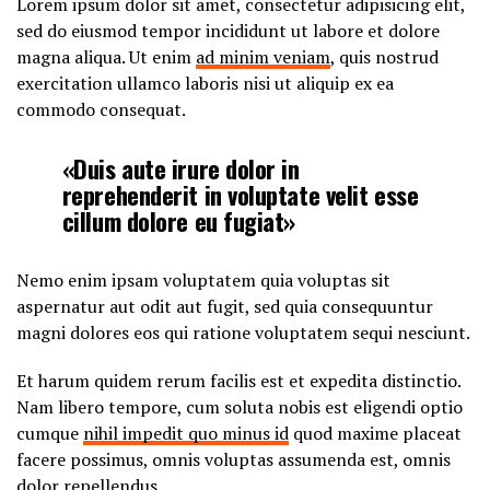
Lorem ipsum dolor sit amet, consectetur adipisicing elit,
sed do eiusmod tempor incididunt ut labore et dolore
magna aliqua. Ut enim
ad minim veniam
, quis nostrud
exercitation ullamco laboris nisi ut aliquip ex ea
commodo consequat.
«Duis aute irure dolor in
reprehenderit in voluptate velit esse
cillum dolore eu fugiat»
Nemo enim ipsam voluptatem quia voluptas sit
aspernatur aut odit aut fugit, sed quia consequuntur
magni dolores eos qui ratione voluptatem sequi nesciunt.
Et harum quidem rerum facilis est et expedita distinctio.
Nam libero tempore, cum soluta nobis est eligendi optio
cumque
nihil impedit quo minus id
quod maxime placeat
facere possimus, omnis voluptas assumenda est, omnis
dolor repellendus.