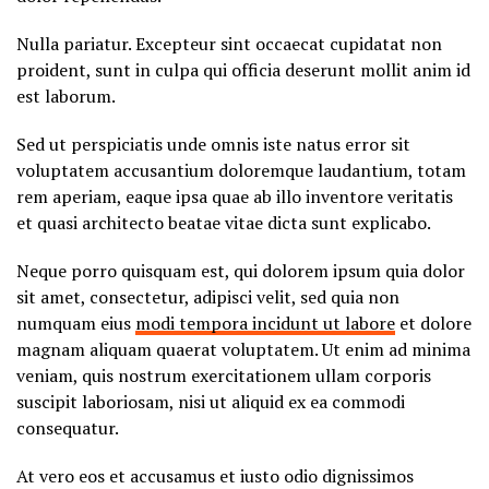
Nulla pariatur. Excepteur sint occaecat cupidatat non
proident, sunt in culpa qui officia deserunt mollit anim id
est laborum.
Sed ut perspiciatis unde omnis iste natus error sit
voluptatem accusantium doloremque laudantium, totam
rem aperiam, eaque ipsa quae ab illo inventore veritatis
et quasi architecto beatae vitae dicta sunt explicabo.
Neque porro quisquam est, qui dolorem ipsum quia dolor
sit amet, consectetur, adipisci velit, sed quia non
numquam eius
modi tempora incidunt ut labore
et dolore
magnam aliquam quaerat voluptatem. Ut enim ad minima
veniam, quis nostrum exercitationem ullam corporis
suscipit laboriosam, nisi ut aliquid ex ea commodi
consequatur.
At vero eos et accusamus et iusto odio dignissimos