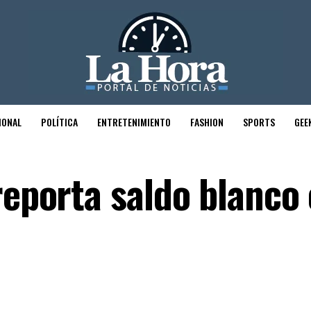
IONAL
POLÍTICA
ENTRETENIMIENTO
FASHION
SPORTS
GEE
reporta saldo blanco