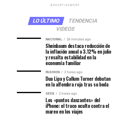
ADVERTISEMENT
LO ÚLTIMO
TENDENCIA
VIDEOS
NACIONAL
26 minutos ago
Sheinbaum destaca reducción de
la inflación anual a 3.12% en julio
y resalta estabilidad en la
economía familiar
FASHION
2 horas ago
Dua Lipa y Callum Turner debutan
en la alfombra roja tras su boda
GEEK
2 horas ago
Los «puntos danzantes» del
iPhone: el truco oculto contra el
mareo en los viajes