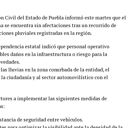
n Civil del Estado de Puebla informó este martes que el
se encuentra sin afectaciones tras un recorrido de
ciones pluviales registradas en la región.
 dependencia estatal indicó que personal operativo
bles daños en la infraestructura o riesgo para la
ovedades.
 las lluvias en la zona conurbada de la entidad, el
la ciudadanía y al sector automovilístico con el
ctores a implementar las siguientes medidas de
s:
stancia de seguridad entre vehículos.
tes para optimizar la visibilidad ante la densidad de la