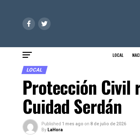
LOCAL
NAC
LOCAL
Protección Civil 
Cuidad Serdán
Published
1 mes ago
on
8 de julio de 2026
By
LaHora