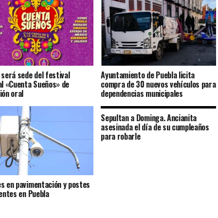
 será sede del festival
Ayuntamiento de Puebla licita
al «Cuenta Sueños» de
compra de 30 nuevos vehículos para
ión oral
dependencias municipales
Sepultan a Dominga. Ancianita
asesinada el día de su cumpleaños
para robarle
s en pavimentación y postes
gentes en Puebla