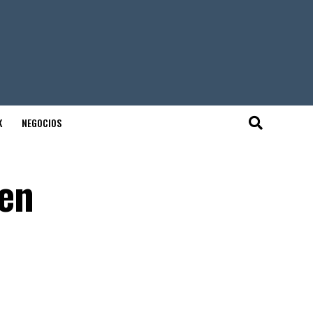
K
NEGOCIOS
 en