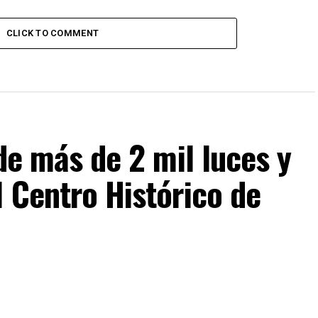
CLICK TO COMMENT
 de más de 2 mil luces y
l Centro Histórico de