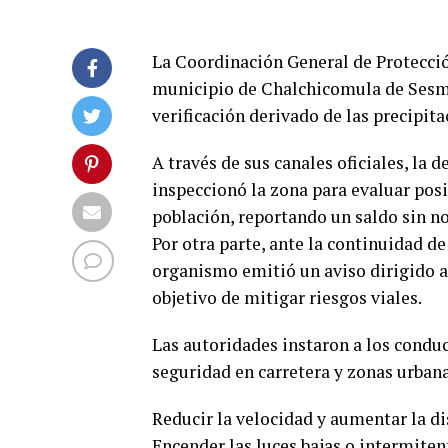
La Coordinación General de Protecció
municipio de Chalchicomula de Sesma 
verificación derivado de las precipita
A través de sus canales oficiales, la
inspeccionó la zona para evaluar posi
población, reportando un saldo sin n
Por otra parte, ante la continuidad de
organismo emitió un aviso dirigido a 
objetivo de mitigar riesgos viales.
Las autoridades instaron a los condu
seguridad en carretera y zonas urbana
Reducir la velocidad y aumentar la di
Encender las luces bajas o intermiten