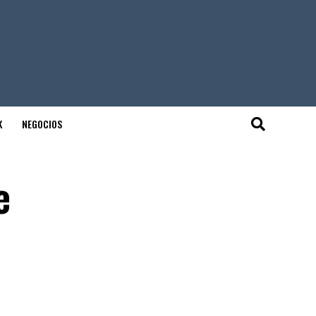
K
NEGOCIOS
e