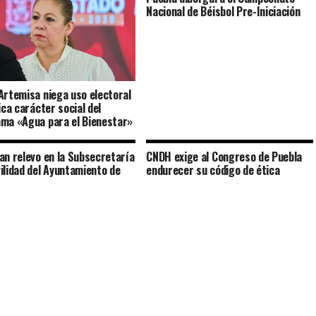
Nacional de Béisbol Pre-Iniciación
Artemisa niega uso electoral
ica carácter social del
ma «Agua para el Bienestar»
an relevo en la Subsecretaría
CNDH exige al Congreso de Puebla
ilidad del Ayuntamiento de
endurecer su código de ética