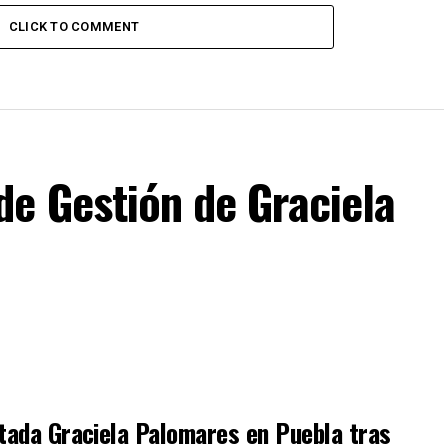
CLICK TO COMMENT
de Gestión de Graciela
utada Graciela Palomares en Puebla tras