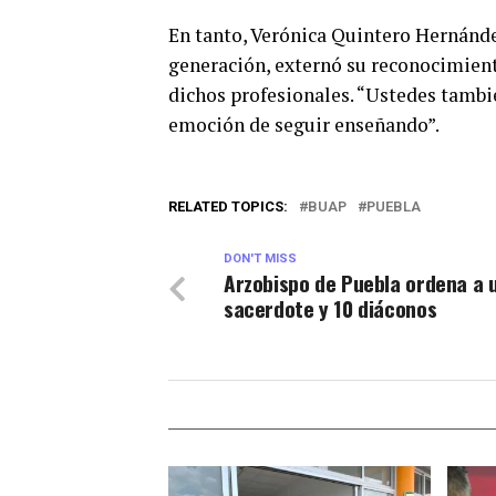
En tanto, Verónica Quintero Hernánde
generación, externó su reconocimiento
dichos profesionales. “Ustedes tambi
emoción de seguir enseñando”.
RELATED TOPICS:
BUAP
PUEBLA
DON'T MISS
Arzobispo de Puebla ordena a 
sacerdote y 10 diáconos