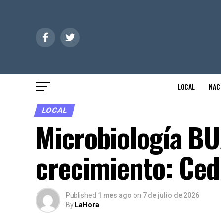
LOCAL
NAC
LOCAL
Microbiología BU
crecimiento: Cedi
Published
1 mes ago
on
7 de julio de 2026
By
LaHora