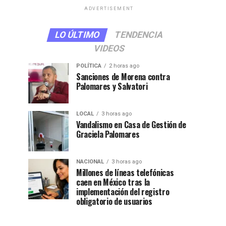
ADVERTISEMENT
LO ÚLTIMO
TENDENCIA
VIDEOS
POLÍTICA
2 horas ago
Sanciones de Morena contra
Palomares y Salvatori
LOCAL
3 horas ago
Vandalismo en Casa de Gestión de
Graciela Palomares
NACIONAL
3 horas ago
Millones de líneas telefónicas
caen en México tras la
implementación del registro
obligatorio de usuarios