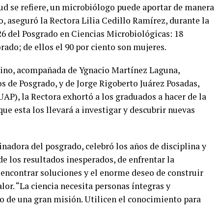
lud se refiere, un microbiólogo puede aportar de manera
o, aseguró la Rectora Lilia Cedillo Ramírez, durante la
6 del Posgrado en Ciencias Microbiológicas: 18
rado; de ellos el 90 por ciento son mujeres.
olino, acompañada de Ygnacio Martínez Laguna,
os de Posgrado, y de Jorge Rigoberto Juárez Posadas,
UAP), la Rectora exhortó a los graduados a hacer de la
 que esta los llevará a investigar y descubrir nuevas
adora del posgrado, celebró los años de disciplina y
de los resultados inesperados, de enfrentar la
 encontrar soluciones y el enorme deseo de construir
lor. “La ciencia necesita personas íntegras y
io de una gran misión. Utilicen el conocimiento para