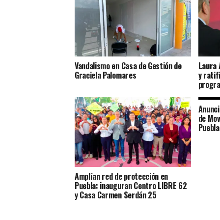
Vandalismo en Casa de Gestión de
Laura 
Graciela Palomares
y ratif
progra
Anunci
de Mov
Puebla
Amplían red de protección en
Puebla: inauguran Centro LIBRE 62
y Casa Carmen Serdán 25