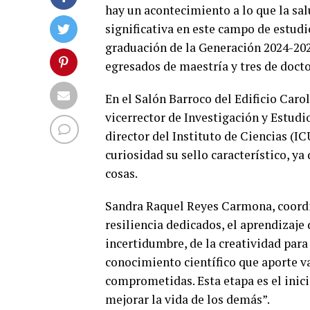
hay un acontecimiento a lo que la sa
significativa en este campo de estudi
graduación de la Generación 2024-202
egresados de maestría y tres de docto
En el Salón Barroco del Edificio Car
vicerrector de Investigación y Estudi
director del Instituto de Ciencias (IC
curiosidad su sello característico, ya
cosas.
Sandra Raquel Reyes Carmona, coordin
resiliencia dedicados, el aprendizaje 
incertidumbre, de la creatividad para
conocimiento científico que aporte va
comprometidas. Esta etapa es el inic
mejorar la vida de los demás”.