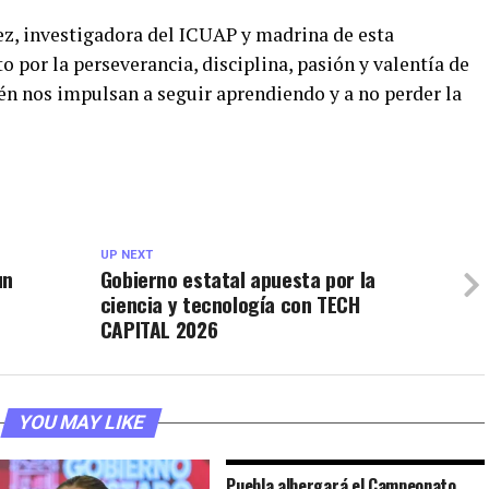
z, investigadora del ICUAP y madrina de esta
 por la perseverancia, disciplina, pasión y valentía de
én nos impulsan a seguir aprendiendo y a no perder la
UP NEXT
un
Gobierno estatal apuesta por la
ciencia y tecnología con TECH
CAPITAL 2026
YOU MAY LIKE
Puebla albergará el Campeonato