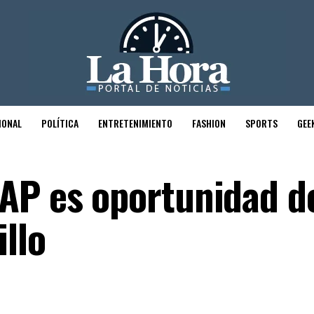
IONAL
POLÍTICA
ENTRETENIMIENTO
FASHION
SPORTS
GEE
AP es oportunidad d
llo