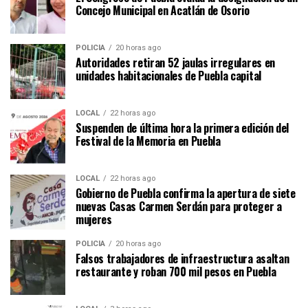
Concejo Municipal en Acatlán de Osorio
POLICÍA
20 horas ago
Autoridades retiran 52 jaulas irregulares en
unidades habitacionales de Puebla capital
LOCAL
22 horas ago
Suspenden de última hora la primera edición del
Festival de la Memoria en Puebla
LOCAL
22 horas ago
Gobierno de Puebla confirma la apertura de siete
nuevas Casas Carmen Serdán para proteger a
mujeres
POLICÍA
20 horas ago
Falsos trabajadores de infraestructura asaltan
restaurante y roban 700 mil pesos en Puebla