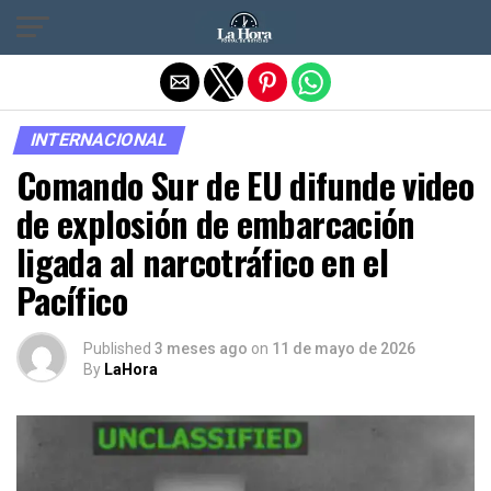
Salir de la versión móvil
INTERNACIONAL
Comando Sur de EU difunde video
de explosión de embarcación
ligada al narcotráfico en el
Pacífico
Published
3 meses ago
on
11 de mayo de 2026
By
LaHora