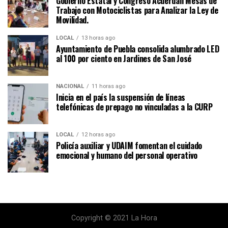
Gobierno Estatal y Congreso Acuerdan Mesas de
Trabajo con Motociclistas para Analizar la Ley de
Movilidad.
LOCAL
13 horas ago
Ayuntamiento de Puebla consolida alumbrado LED
al 100 por ciento en Jardines de San José
NACIONAL
11 horas ago
Inicia en el país la suspensión de líneas
telefónicas de prepago no vinculadas a la CURP
LOCAL
12 horas ago
Policía auxiliar y UDAIM fomentan el cuidado
emocional y humano del personal operativo
Copyright © 2021 La Hora