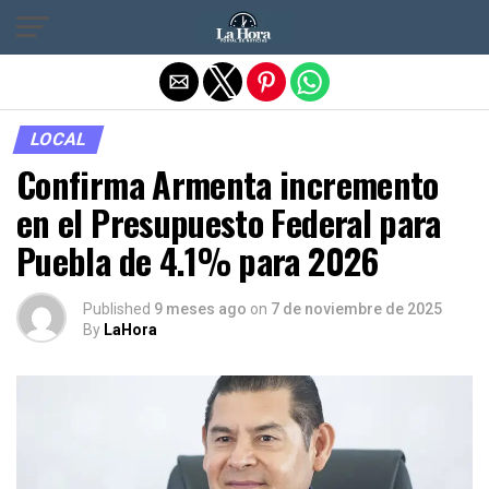
Salir de la versión móvil
LOCAL
Confirma Armenta incremento
en el Presupuesto Federal para
Puebla de 4.1% para 2026
Published
9 meses ago
on
7 de noviembre de 2025
By
LaHora