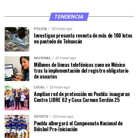
TENDENCIA
POLICÍA
23 horas ago
Investigan presunta reventa de más de 100 lotes
en panteón de Tehuacán
NACIONAL
21 horas ago
Millones de líneas telefónicas caen en México
tras la implementación del registro obligatorio
de usuarios
LOCAL
23 horas ago
Amplían red de protección en Puebla: inauguran
Centro LIBRE 62 y Casa Carmen Serdán 25
SPORTS
23 horas ago
Puebla albergará el Campeonato Nacional de
Béisbol Pre-Iniciación