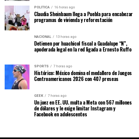
POLÍTICA
16 horas ago
Claudia Sheinbaum llega a Puebla para encabezar
programas de vivienda y reforestación
NACIONAL
13 horas ago
Detienen por huachicol fiscal a Guadalupe “N”,
apoderada legal en la red ligada a Ernesto Ruffo
SPORTS
7 horas ago
Histórico: México domina el medallero de Juegos
Centroamericanos 2026 con 407 preseas
GEEK
7 horas ago
Un juez en EE. UU. multa a Meta con 567 millones
de dólares y le exige limitar Instagram y
Facebook en adolescentes