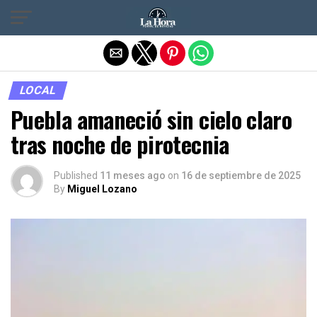
Salir de la versión móvil
LOCAL
Puebla amaneció sin cielo claro
tras noche de pirotecnia
Published
11 meses ago
on
16 de septiembre de 2025
By
Miguel Lozano