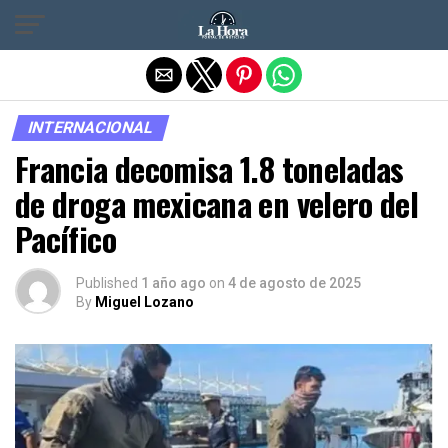
Salir de la versión móvil
INTERNACIONAL
Francia decomisa 1.8 toneladas
de droga mexicana en velero del
Pacífico
Published
1 año ago
on
4 de agosto de 2025
By
Miguel Lozano