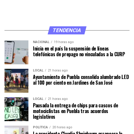
TENDENCIA
NACIONAL
19 horas ago
Inicia en el país la suspensión de líneas
telefónicas de prepago no vinculadas a la CURP
LOCAL
21 horas ago
Ayuntamiento de Puebla consolida alumbrado LED
al 100 por ciento en Jardines de San José
LOCAL
21 horas ago
Pausada la entrega de chips para cascos de
motociclistas en Puebla tras acuerdos
legislativos
POLÍTICA
20 horas ago
La presidenta Claudia Sheinbaum arrancara la