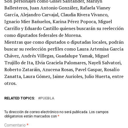
Son personajes como Gissel Santander, Marilyn
Ballesteros, Juan Antonio González, Rafaela Vianey
García, Alejandro Carvajal, Claudia Rivera Vivanco,
Ignacio Mier Bañuelos, Karina Pérez Popoca, Miguel
Carrillo y Eduardo Castillo quienes buscarán su reelección
como diputados federales de Morena.
Mientras que como diputados o diputadas locales, podrán
buscar su reelección perfiles como Laura Artemisa García
Chávez, Andrés Villegas, Guadalupe Yamak, Miguel
Trujillo de Ita, Elvia Graciela Palomares, Nayeli Salvatori,
Roberto Zataráin, Azucena Rosas, Pavel Gaspar, Rosalío
Zanatta, Laura Gómez, Jaime Aurioles, Julio Huerta, entre
otros.
RELATED TOPICS:
PUEBLA
Tu dirección de correo electrónico no será publicada.
Los campos
obligatorios están marcados con
*
Comentario
*