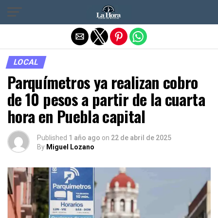
Salir de la versión móvil
LOCAL
Parquímetros ya realizan cobro
de 10 pesos a partir de la cuarta
hora en Puebla capital
Published
1 año ago
on
22 de abril de 2025
By
Miguel Lozano