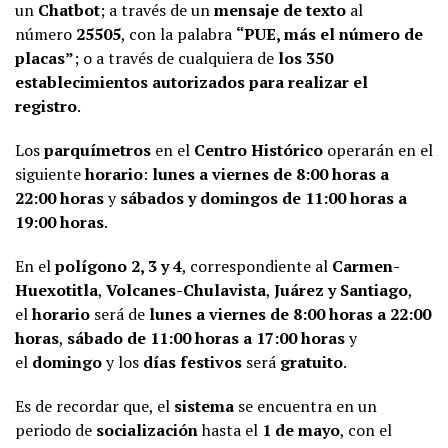
un
Chatbot
; a través de un
mensaje de texto
al
número
25505
, con la palabra
“PUE, más el número de
placas”
; o a través de cualquiera de
los 350
establecimientos autorizados para realizar el
registro
.
Los
parquímetros
en el
Centro Histórico
operarán en el
siguiente
horario
:
lunes a viernes de 8:00 horas a
22:00 horas
y
sábados y domingos de 11:00 horas a
19:00 horas
.
En el
polígono 2, 3 y 4
, correspondiente al
Carmen-
Huexotitla
,
Volcanes-Chulavista
,
Juárez y Santiago
,
el
horario
será de
lunes a viernes de 8:00 horas a 22:00
horas
,
sábado de 11:00 horas a 17:00 horas
y
el
domingo
y los
días festivos
será
gratuito
.
Es de recordar que, el
sistema
se encuentra en un
periodo de
socialización
hasta el
1 de mayo
, con el