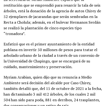
restitución que se emprendió para resarcir la tala de seis
árboles, está la donación de la agencia de autos Chirey de
52 ejemplares de jacarandas que serán sembradas en la
Recta a Cholula; además, en el bulevar Hermanos Serdán
se realizó la plantación de cinco especies tipo
“tronadora”.
Enfatizó que es el primer ayuntamiento de la entidad
poblana en invertir 50 millones de pesos para tratar el
arbolado urbano de la ciudad a través de un convenio de
la Universidad de Chapingo, que se encargará de su
cuidado, mantenimiento y preservación.
Myriam Arabian, quien dijo que su renuncia a Medio
Ambiente será decisión del alcalde por Caso Chirey,
también detalló que, del 15 de octubre de 2021 a la fecha,
han dictaminado 3 mil 412 árboles, de los cuales 2 mil
504 han sido para poda, 881 en derribos, 24 trasplantes,
dos conservaciones y un retiro de raíz.