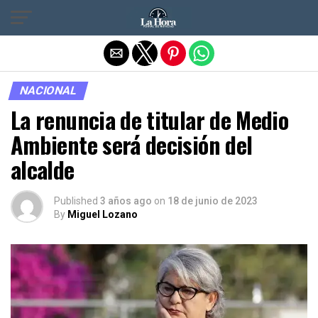
Salir de la versión móvil
NACIONAL
La renuncia de titular de Medio
Ambiente será decisión del
alcalde
Published
3 años ago
on
18 de junio de 2023
By
Miguel Lozano