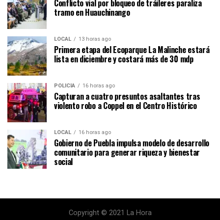
Conflicto vial por bloqueo de tráileres paraliza
tramo en Huauchinango
LOCAL
13 horas ago
Primera etapa del Ecoparque La Malinche estará
lista en diciembre y costará más de 30 mdp
POLICÍA
16 horas ago
Capturan a cuatro presuntos asaltantes tras
violento robo a Coppel en el Centro Histórico
LOCAL
16 horas ago
Gobierno de Puebla impulsa modelo de desarrollo
comunitario para generar riqueza y bienestar
social
Copyright © 2021 La Hora