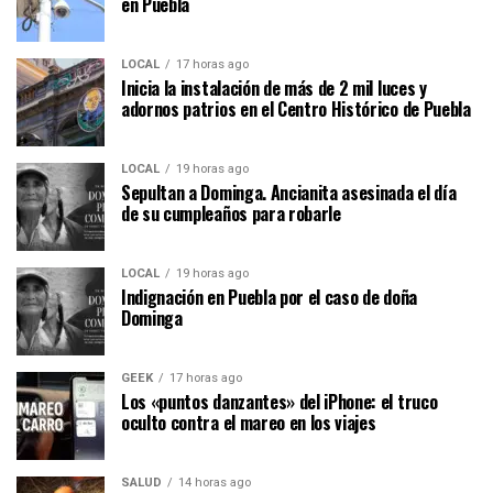
en Puebla
LOCAL
17 horas ago
Inicia la instalación de más de 2 mil luces y
adornos patrios en el Centro Histórico de Puebla
LOCAL
19 horas ago
Sepultan a Dominga. Ancianita asesinada el día
de su cumpleaños para robarle
LOCAL
19 horas ago
Indignación en Puebla por el caso de doña
Dominga
GEEK
17 horas ago
Los «puntos danzantes» del iPhone: el truco
oculto contra el mareo en los viajes
SALUD
14 horas ago