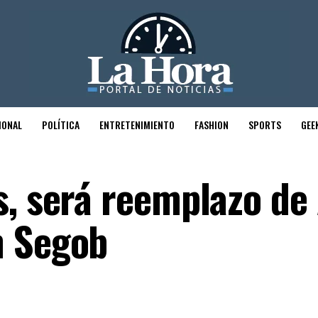
IONAL
POLÍTICA
ENTRETENIMIENTO
FASHION
SPORTS
GEE
s, será reemplazo de
n Segob