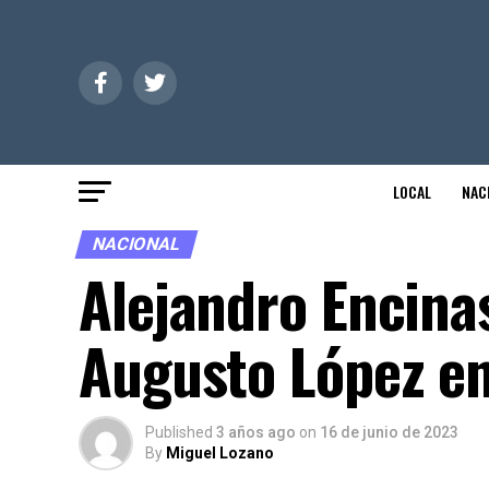
LOCAL
NAC
NACIONAL
Alejandro Encina
Augusto López e
Published
3 años ago
on
16 de junio de 2023
By
Miguel Lozano