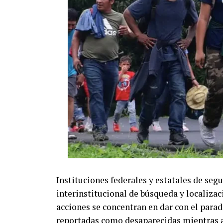
Instituciones federales y estatales de seg
interinstitucional de búsqueda y localizac
acciones se concentran en dar con el para
reportadas como desaparecidas mientras at