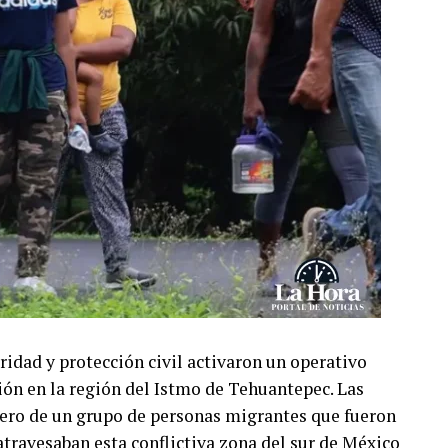
uridad y protección civil activaron un operativo
ión en la región del Istmo de Tehuantepec. Las
dero de un grupo de personas migrantes que fueron
ravesaban esta conflictiva zona del sur de México