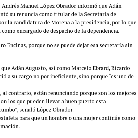
nte Andrés Manuel López Obrador informó que Adán
tó su renuncia como titular de la Secretaría de
or la candidatura de Morena a la presidencia, por lo que
á como encargado de despacho de la dependencia.
ro Encinas, porque no se puede dejar esa secretaría sin
mó que Adán Augusto, así como Marcelo Ebrard, Ricardo
ó a su cargo no por ineficiente, sino porque “es uno de
, al contrario, están renunciando porque son los mejores
on los que pueden llevar a buen puerto esta
 rumbo”, señaló López Obrador.
 estafeta para que un hombre o una mujer continúe como
rmación.