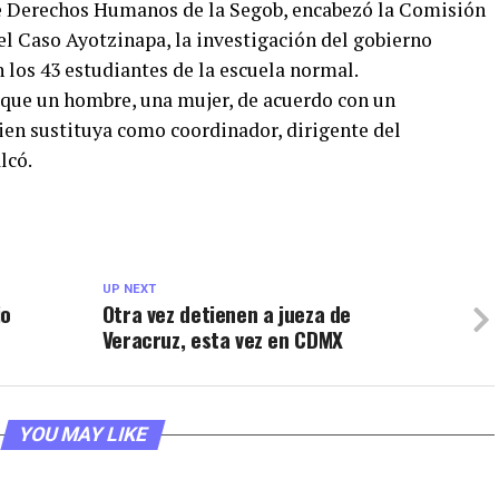
de Derechos Humanos de la Segob, encabezó la Comisión
del Caso Ayotzinapa, la investigación del gobierno
 los 43 estudiantes de la escuela normal.
a que un hombre, una mujer, de acuerdo con un
en sustituya como coordinador, dirigente del
lcó.
UP NEXT
io
Otra vez detienen a jueza de
Veracruz, esta vez en CDMX
YOU MAY LIKE