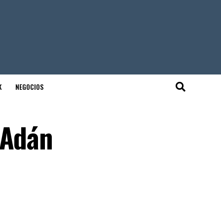
K
NEGOCIOS
 Adán