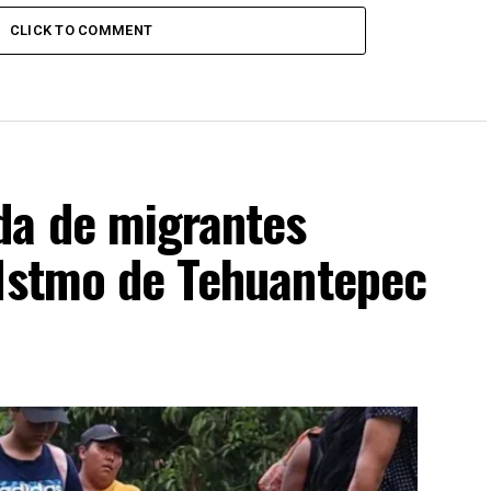
CLICK TO COMMENT
da de migrantes
 Istmo de Tehuantepec