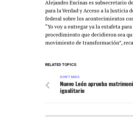
Alejandro Encinas es subsecretario 
para la Verdad y Acceso a la Justicia 
federal sobre los acontecimientos con
“Yo voy a entregar ya la estafeta par
procedimiento que decidieron sea qui
movimiento de transformación”, reca
RELATED TOPICS:
DON'T MISS
Nuevo León aprueba matrimon
igualitario