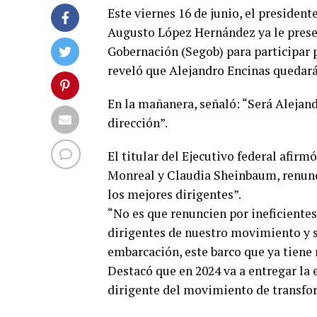
Este viernes 16 de junio, el preside
Augusto López Hernández ya le presen
Gobernación (Segob) para participar p
reveló que Alejandro Encinas quedar
En la mañanera, señaló: “Será Alejand
dirección”.
El titular del Ejecutivo federal afir
Monreal y Claudia Sheinbaum, renunci
los mejores dirigentes”.
“No es que renuncien por ineficientes
dirigentes de nuestro movimiento y s
embarcación, este barco que ya tiene
Destacó que en 2024 va a entregar la
dirigente del movimiento de transfo