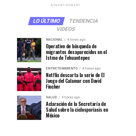
ADVERTISEMENT
LO ÚLTIMO
TENDENCIA
VIDEOS
NACIONAL
4 horas ago
Operativo de búsqueda de
migrantes desaparecidos en el
Istmo de Tehuantepec
ENTRETENIMIENTO
4 horas ago
Netflix descarta la serie de El
Juego del Calamar con David
Fincher
SALUD
4 horas ago
Aclaración de la Secretaría de
Salud sobre la ciclosporiasis en
México