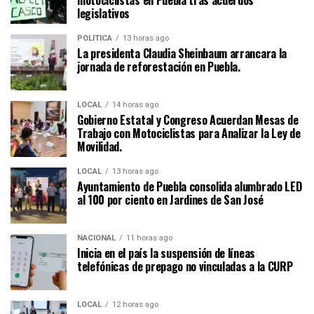
legislativos
POLÍTICA
13 horas ago
La presidenta Claudia Sheinbaum arrancara la
jornada de reforestación en Puebla.
LOCAL
14 horas ago
Gobierno Estatal y Congreso Acuerdan Mesas de
Trabajo con Motociclistas para Analizar la Ley de
Movilidad.
LOCAL
13 horas ago
Ayuntamiento de Puebla consolida alumbrado LED
al 100 por ciento en Jardines de San José
NACIONAL
11 horas ago
Inicia en el país la suspensión de líneas
telefónicas de prepago no vinculadas a la CURP
LOCAL
12 horas ago