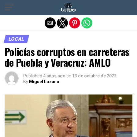
Salir de la versión móvil
LOCAL
Policías corruptos en carreteras
de Puebla y Veracruz: AMLO
Published
4 años ago
on
13 de octubre de 2022
By
Miguel Lozano