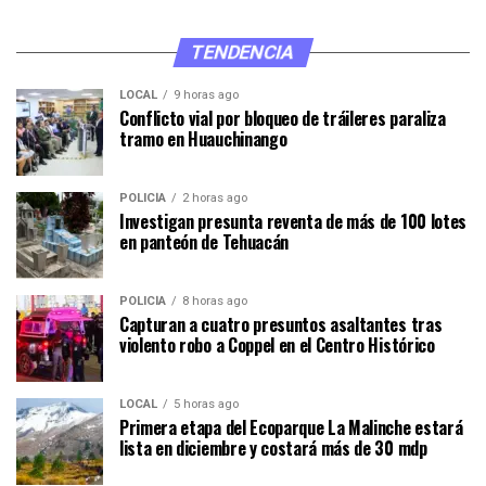
TENDENCIA
LOCAL
9 horas ago
Conflicto vial por bloqueo de tráileres paraliza
tramo en Huauchinango
POLICÍA
2 horas ago
Investigan presunta reventa de más de 100 lotes
en panteón de Tehuacán
POLICÍA
8 horas ago
Capturan a cuatro presuntos asaltantes tras
violento robo a Coppel en el Centro Histórico
LOCAL
5 horas ago
Primera etapa del Ecoparque La Malinche estará
lista en diciembre y costará más de 30 mdp