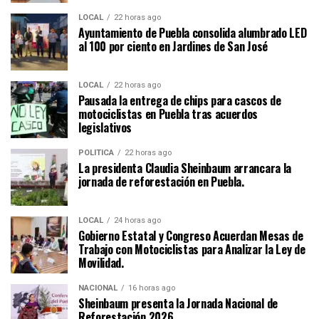
LOCAL
22 horas ago
Ayuntamiento de Puebla consolida alumbrado LED
al 100 por ciento en Jardines de San José
LOCAL
22 horas ago
Pausada la entrega de chips para cascos de
motociclistas en Puebla tras acuerdos
legislativos
POLÍTICA
22 horas ago
La presidenta Claudia Sheinbaum arrancara la
jornada de reforestación en Puebla.
LOCAL
24 horas ago
Gobierno Estatal y Congreso Acuerdan Mesas de
Trabajo con Motociclistas para Analizar la Ley de
Movilidad.
NACIONAL
16 horas ago
Sheinbaum presenta la Jornada Nacional de
Reforestación 2026