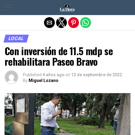
Salir de la versión móvil
LOCAL
Con inversión de 11.5 mdp se
rehabilitara Paseo Bravo
Published
4 años ago
on
12 de septiembre de 2022
By
Miguel Lozano