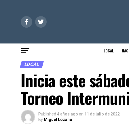
LOCAL
NAC
LOCAL
Inicia este sábad
Torneo Intermuni
Published
4 años ago
on
11 de julio de 2022
By
Miguel Lozano