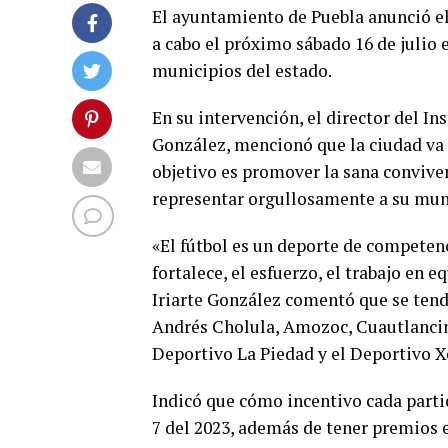
El ayuntamiento de Puebla anunció el 
a cabo el próximo sábado 16 de julio e
municipios del estado.
En su intervención, el director del I
González, mencionó que la ciudad va a
objetivo es promover la sana conviven
representar orgullosamente a su mun
«El fútbol es un deporte de competen
fortalece, el esfuerzo, el trabajo en e
Iriarte González comentó que se tend
Andrés Cholula, Amozoc, Cuautlancing
Deportivo La Piedad y el Deportivo X
Indicó que cómo incentivo cada parti
7 del 2023, además de tener premios 