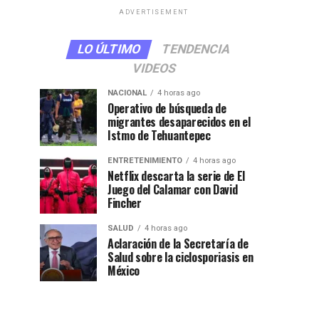
ADVERTISEMENT
LO ÚLTIMO
TENDENCIA
VIDEOS
NACIONAL
4 horas ago
Operativo de búsqueda de
migrantes desaparecidos en el
Istmo de Tehuantepec
ENTRETENIMIENTO
4 horas ago
Netflix descarta la serie de El
Juego del Calamar con David
Fincher
SALUD
4 horas ago
Aclaración de la Secretaría de
Salud sobre la ciclosporiasis en
México