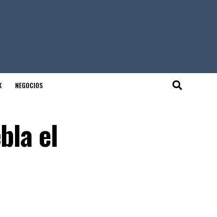
K
NEGOCIOS
bla el