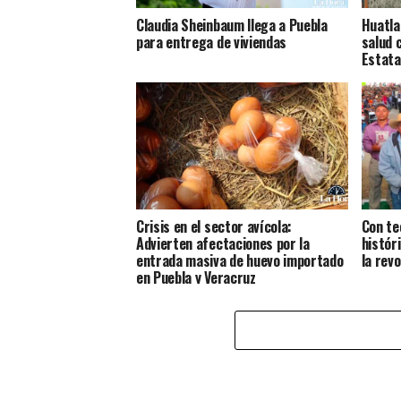
Claudia Sheinbaum llega a Puebla
Huatla
para entrega de viviendas
salud 
Estata
Crisis en el sector avícola:
Con te
Advierten afectaciones por la
histór
entrada masiva de huevo importado
la rev
en Puebla y Veracruz