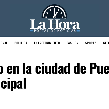
IONAL
POLÍTICA
ENTRETENIMIENTO
FASHION
SPORTS
GEE
o en la ciudad de Pue
cipal