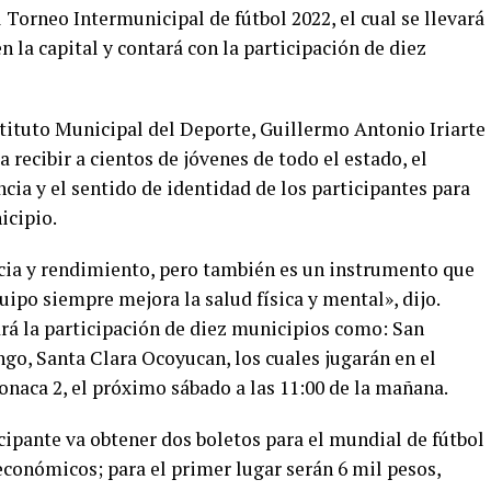
Torneo Intermunicipal de fútbol 2022, el cual se llevará
n la capital y contará con la participación de diez
nstituto Municipal del Deporte, Guillermo Antonio Iriarte
 recibir a cientos de jóvenes de todo el estado, el
cia y el sentido de identidad de los participantes para
icipio.
cia y rendimiento, pero también es un instrumento que
quipo siempre mejora la salud física y mental», dijo.
rá la participación de diez municipios como: San
o, Santa Clara Ocoyucan, los cuales jugarán en el
onaca 2, el próximo sábado a las 11:00 de la mañana.
cipante va obtener dos boletos para el mundial de fútbol
económicos; para el primer lugar serán 6 mil pesos,