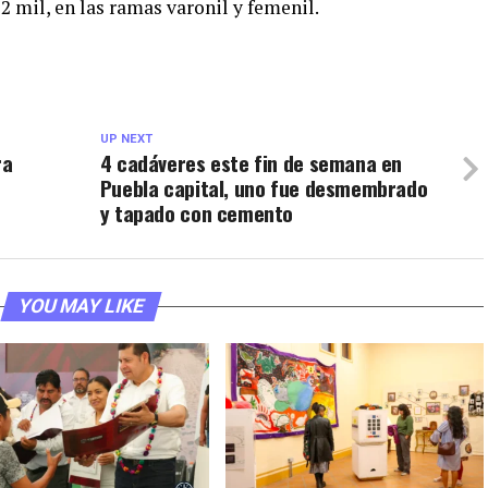
2 mil, en las ramas varonil y femenil.
UP NEXT
ra
4 cadáveres este fin de semana en
Puebla capital, uno fue desmembrado
y tapado con cemento
YOU MAY LIKE