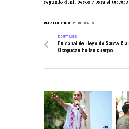
segundo 4 mil pesos y para el tercero 
RELATED TOPICS:
PUEBLA
DON'T MISS
En canal de riego de Santa Cla
Ocoyucan hallan cuerpo