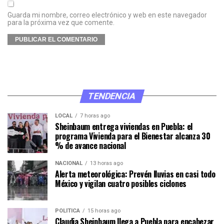
Guarda mi nombre, correo electrónico y web en este navegador
para la próxima vez que comente.
TENDENCIA
LOCAL
7 horas ago
Sheinbaum entrega viviendas en Puebla: el
programa Vivienda para el Bienestar alcanza 30
% de avance nacional
NACIONAL
13 horas ago
Alerta meteorológica: Prevén lluvias en casi todo
México y vigilan cuatro posibles ciclones
POLÍTICA
15 horas ago
Claudia Sheinbaum llega a Puebla para encabezar