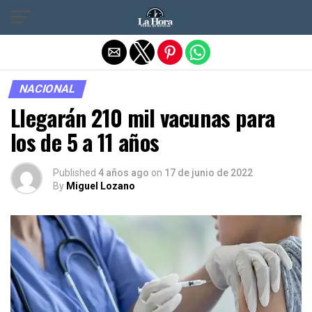
Salir de la versión móvil
NACIONAL
Llegarán 210 mil vacunas para
los de 5 a 11 años
Published
4 años ago
on
17 de junio de 2022
By
Miguel Lozano