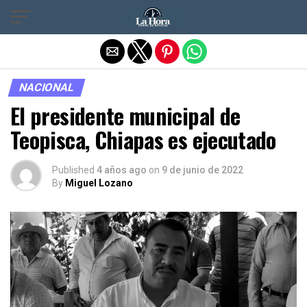
Salir de la versión móvil
NACIONAL
El presidente municipal de
Teopisca, Chiapas es ejecutado
Published
4 años ago
on
9 de junio de 2022
By
Miguel Lozano