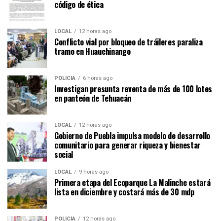
código de ética
LOCAL
12 horas ago
Conflicto vial por bloqueo de tráileres paraliza
tramo en Huauchinango
POLICÍA
6 horas ago
Investigan presunta reventa de más de 100 lotes
en panteón de Tehuacán
LOCAL
12 horas ago
Gobierno de Puebla impulsa modelo de desarrollo
comunitario para generar riqueza y bienestar
social
LOCAL
9 horas ago
Primera etapa del Ecoparque La Malinche estará
lista en diciembre y costará más de 30 mdp
POLICÍA
12 horas ago