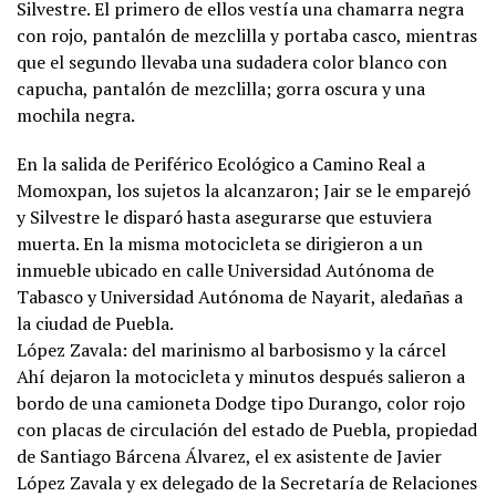
Silvestre. El primero de ellos vestía una chamarra negra
con rojo, pantalón de mezclilla y portaba casco, mientras
que el segundo llevaba una sudadera color blanco con
capucha, pantalón de mezclilla; gorra oscura y una
mochila negra.
En la salida de Periférico Ecológico a Camino Real a
Momoxpan, los sujetos la alcanzaron; Jair se le emparejó
y Silvestre le disparó hasta asegurarse que estuviera
muerta. En la misma motocicleta se dirigieron a un
inmueble ubicado en calle Universidad Autónoma de
Tabasco y Universidad Autónoma de Nayarit, aledañas a
la ciudad de Puebla.
López Zavala: del marinismo al barbosismo y la cárcel
Ahí dejaron la motocicleta y minutos después salieron a
bordo de una camioneta Dodge tipo Durango, color rojo
con placas de circulación del estado de Puebla, propiedad
de Santiago Bárcena Álvarez, el ex asistente de Javier
López Zavala y ex delegado de la Secretaría de Relaciones