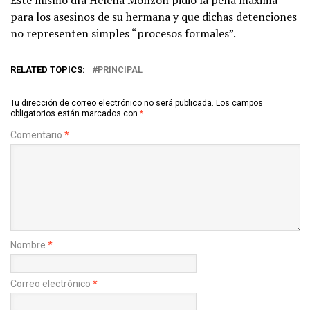
Este mismo día Helena Monzón pidió la pena máxima
para los asesinos de su hermana y que dichas detenciones
no representen simples “procesos formales”.
RELATED TOPICS:
PRINCIPAL
Tu dirección de correo electrónico no será publicada.
Los campos
obligatorios están marcados con
*
Comentario
*
Nombre
*
Correo electrónico
*