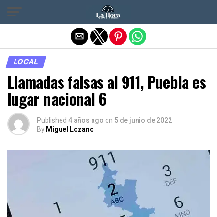
Salir de la versión móvil
LOCAL
Llamadas falsas al 911, Puebla es
lugar nacional 6
Published
4 años ago
on
5 de junio de 2022
By
Miguel Lozano