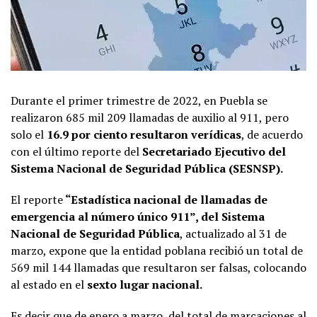
Durante el primer trimestre de 2022, en Puebla se
realizaron 685 mil 209 llamadas de auxilio al 911, pero
solo el
16.9 por ciento resultaron verídicas
, de acuerdo
con el último reporte del
Secretariado Ejecutivo del
Sistema Nacional de Seguridad Pública (SESNSP).
El reporte
“Estadística nacional de llamadas de
emergencia al número único 911”, del Sistema
Nacional de Seguridad Pública
, actualizado al 31 de
marzo, expone que la entidad poblana recibió un total de
569 mil 144 llamadas que resultaron ser falsas, colocando
al estado en el
sexto lugar nacional.
Es decir que de enero a marzo, del total de marcaciones al