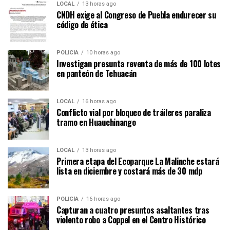
LOCAL
13 horas ago
CNDH exige al Congreso de Puebla endurecer su
código de ética
POLICÍA
10 horas ago
Investigan presunta reventa de más de 100 lotes
en panteón de Tehuacán
LOCAL
16 horas ago
Conflicto vial por bloqueo de tráileres paraliza
tramo en Huauchinango
LOCAL
13 horas ago
Primera etapa del Ecoparque La Malinche estará
lista en diciembre y costará más de 30 mdp
POLICÍA
16 horas ago
Capturan a cuatro presuntos asaltantes tras
violento robo a Coppel en el Centro Histórico