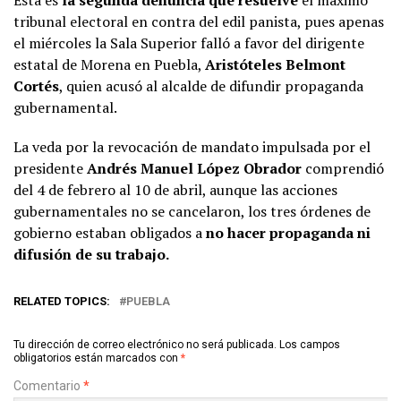
Esta es
la segunda denuncia que resuelve
el máximo
tribunal electoral en contra del edil panista, pues apenas
el miércoles la Sala Superior falló a favor del dirigente
estatal de Morena en Puebla,
Aristóteles Belmont
Cortés
, quien acusó al alcalde de difundir propaganda
gubernamental.
La veda por la revocación de mandato impulsada por el
presidente
Andrés Manuel López Obrador
comprendió
del 4 de febrero al 10 de abril, aunque las acciones
gubernamentales no se cancelaron, los tres órdenes de
gobierno estaban obligados a
no hacer propaganda ni
difusión de su trabajo.
RELATED TOPICS:
PUEBLA
Tu dirección de correo electrónico no será publicada.
Los campos
obligatorios están marcados con
*
Comentario
*