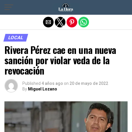
Salir de la versión móvil
LOCAL
Rivera Pérez cae en una nueva
sanción por violar veda de la
revocación
Published
4 años ago
on
20 de mayo de 2022
By
Miguel Lozano