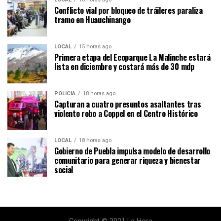
Conflicto vial por bloqueo de tráileres paraliza
tramo en Huauchinango
LOCAL
15 horas ago
Primera etapa del Ecoparque La Malinche estará
lista en diciembre y costará más de 30 mdp
POLICÍA
18 horas ago
Capturan a cuatro presuntos asaltantes tras
violento robo a Coppel en el Centro Histórico
LOCAL
18 horas ago
Gobierno de Puebla impulsa modelo de desarrollo
comunitario para generar riqueza y bienestar
social