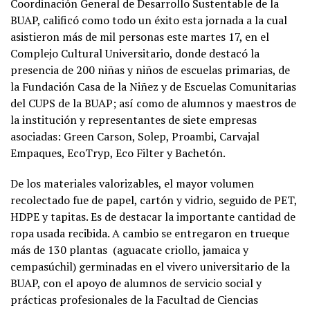
Coordinación General de Desarrollo Sustentable de la
BUAP, calificó como todo un éxito esta jornada a la cual
asistieron más de mil personas este martes 17, en el
Complejo Cultural Universitario, donde destacó la
presencia de 200 niñas y niños de escuelas primarias, de
la Fundación Casa de la Niñez y de Escuelas Comunitarias
del CUPS de la BUAP; así como de alumnos y maestros de
la institución y representantes de siete empresas
asociadas: Green Carson, Solep, Proambi, Carvajal
Empaques, EcoTryp, Eco Filter y Bachetón.
De los materiales valorizables, el mayor volumen
recolectado fue de papel, cartón y vidrio, seguido de PET,
HDPE y tapitas. Es de destacar la importante cantidad de
ropa usada recibida. A cambio se entregaron en trueque
más de 130 plantas (aguacate criollo, jamaica y
cempasúchil) germinadas en el vivero universitario de la
BUAP, con el apoyo de alumnos de servicio social y
prácticas profesionales de la Facultad de Ciencias