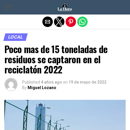
Salir de la versión móvil
LOCAL
Poco mas de 15 toneladas de
residuos se captaron en el
reciclatón 2022
Published
4 años ago
on
19 de mayo de 2022
By
Miguel Lozano