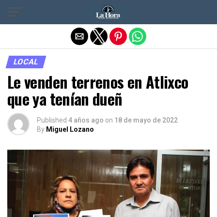
Salir de la versión móvil
LOCAL
Le venden terrenos en Atlixco
que ya tenían dueñ
Published
4 años ago
on
18 de mayo de 2022
By
Miguel Lozano