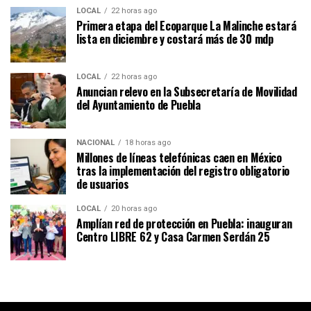
LOCAL
22 horas ago
Primera etapa del Ecoparque La Malinche estará
lista en diciembre y costará más de 30 mdp
LOCAL
22 horas ago
Anuncian relevo en la Subsecretaría de Movilidad
del Ayuntamiento de Puebla
NACIONAL
18 horas ago
Millones de líneas telefónicas caen en México
tras la implementación del registro obligatorio
de usuarios
LOCAL
20 horas ago
Amplían red de protección en Puebla: inauguran
Centro LIBRE 62 y Casa Carmen Serdán 25