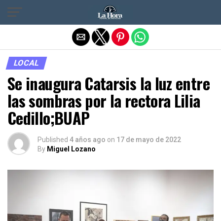
Salir de la versión móvil
LOCAL
Se inaugura Catarsis la luz entre
las sombras por la rectora Lilia
Cedillo;BUAP
Published
4 años ago
on
17 de mayo de 2022
By
Miguel Lozano