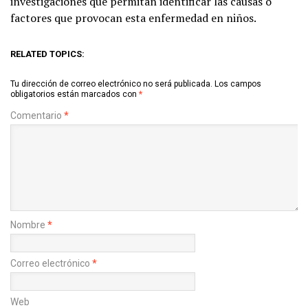
investigaciones que permitan identificar las causas o
factores que provocan esta enfermedad en niños.
RELATED TOPICS:
Tu dirección de correo electrónico no será publicada.
Los campos
obligatorios están marcados con
*
Comentario
*
Nombre
*
Correo electrónico
*
Web