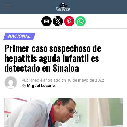
Salir de la versión móvil
NACIONAL
Primer caso sospechoso de
hepatitis aguda infantil es
detectado en Sinaloa
Published
4 años ago
on
16 de mayo de 2022
By
Miguel Lozano