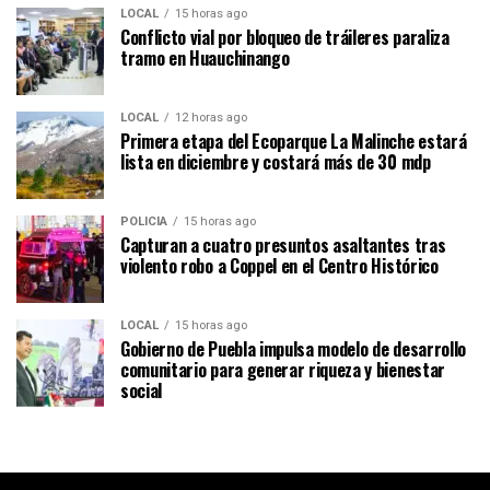
LOCAL
15 horas ago
Conflicto vial por bloqueo de tráileres paraliza
tramo en Huauchinango
LOCAL
12 horas ago
Primera etapa del Ecoparque La Malinche estará
lista en diciembre y costará más de 30 mdp
POLICÍA
15 horas ago
Capturan a cuatro presuntos asaltantes tras
violento robo a Coppel en el Centro Histórico
LOCAL
15 horas ago
Gobierno de Puebla impulsa modelo de desarrollo
comunitario para generar riqueza y bienestar
social