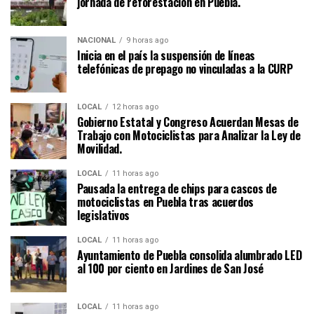
jornada de reforestación en Puebla.
NACIONAL
9 horas ago
Inicia en el país la suspensión de líneas
telefónicas de prepago no vinculadas a la CURP
LOCAL
12 horas ago
Gobierno Estatal y Congreso Acuerdan Mesas de
Trabajo con Motociclistas para Analizar la Ley de
Movilidad.
LOCAL
11 horas ago
Pausada la entrega de chips para cascos de
motociclistas en Puebla tras acuerdos
legislativos
LOCAL
11 horas ago
Ayuntamiento de Puebla consolida alumbrado LED
al 100 por ciento en Jardines de San José
LOCAL
11 horas ago