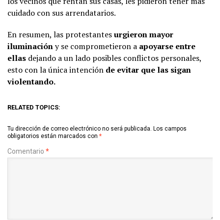
los vecinos que rentan sus casas, les pidieron tener más
cuidado con sus arrendatarios.
En resumen, las protestantes
urgieron mayor
iluminación
y se comprometieron a
apoyarse entre
ellas
dejando a un lado posibles conflictos personales,
esto con la única intención
de evitar que las sigan
violentando.
RELATED TOPICS:
Tu dirección de correo electrónico no será publicada.
Los campos
obligatorios están marcados con
*
Comentario
*