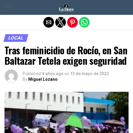
Salir de la versión móvil
LOCAL
Tras feminicidio de Rocío, en San
Baltazar Tetela exigen seguridad
Published
4 años ago
on
13 de mayo de 2022
By
Miguel Lozano