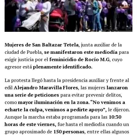
Mujeres de San Baltazar Tetela
, junta auxiliar de la
ciudad de Puebla,
se manifestaron este mediodía
para
exigir justicia por el
feminicidio de Rocío M.G
, cuyo
agresor está
plenamente identificado.
La protesta llegó hasta la presidencia auxiliar y frente al
edil
Alejandro Maravilla Flores
, las mujeres
lanzaron
una serie de peticiones
para evitar prevenir delitos,
como
mayor iluminación en la zona. “No venimos a
echarte la culpa, venimos a pedirte apoyo”,
le dijeron.
Aunque la marcha estaba programada para las
10:30
horas de este viernes,
fue hasta el mediodía cuando un
grupo aproximado de
150 personas
, entre ellas algunos