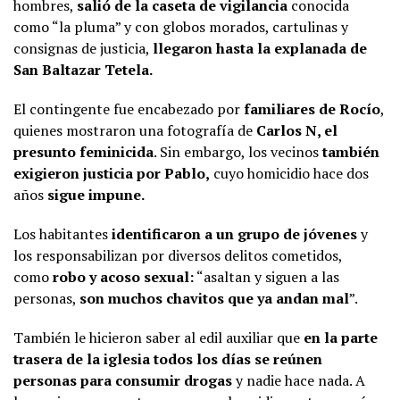
hombres,
salió de la caseta de vigilancia
conocida
como “la pluma” y con globos morados, cartulinas y
consignas de justicia,
llegaron hasta la explanada de
San Baltazar Tetela.
El contingente fue encabezado por
familiares de Rocío
,
quienes mostraron una fotografía de
Carlos N, el
presunto feminicida
. Sin embargo, los vecinos
también
exigieron justicia por Pablo,
cuyo homicidio hace dos
años
sigue impune.
Los habitantes
identificaron a un grupo de jóvenes
y
los responsabilizan por diversos delitos cometidos,
como
robo y acoso sexual:
“asaltan y siguen a las
personas,
son muchos chavitos que ya andan mal
”.
También le hicieron saber al edil auxiliar que
en la parte
trasera de la iglesia todos los días se reúnen
personas para consumir drogas
y nadie hace nada. A