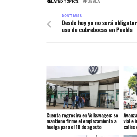
RELATED TOPICS:
PUEBLA
DON'T MISS
Desde hoy ya no será obligator
uso de cubrebocas en Puebla
Cuenta regresiva en Volkswagen: se
Avanza
mantiene firme el emplazamiento a
vial e 
huelga para el 18 de agosto
calles