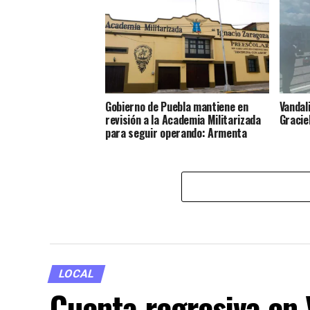
Gobierno de Puebla mantiene en
Vandal
revisión a la Academia Militarizada
Gracie
para seguir operando: Armenta
LOCAL
Cuenta regresiva en