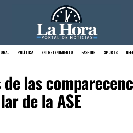
IONAL
POLÍTICA
ENTRETENIMIENTO
FASHION
SPORTS
GEE
as de las comparecenc
ular de la ASE