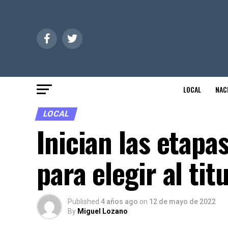
LOCAL
NAC
LOCAL
Inician las etap
para elegir al tit
Published
4 años ago
on
12 de mayo de 2022
By
Miguel Lozano