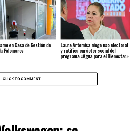
ismo en Casa de Gestión de
Laura Artemisa niega uso electoral
la Palomares
y ratifica carácter social del
programa «Agua para el Bienestar»
CLICK TO COMMENT
 Volkswagen: se