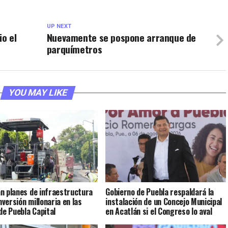
UP NEXT
io el
Nuevamente se pospone arranque de
parquímetros
YOU MAY LIKE
n planes de infraestructura
Gobierno de Puebla respaldará la
inversión millonaria en las
instalación de un Concejo Municipal
 de Puebla Capital
en Acatlán si el Congreso lo aval