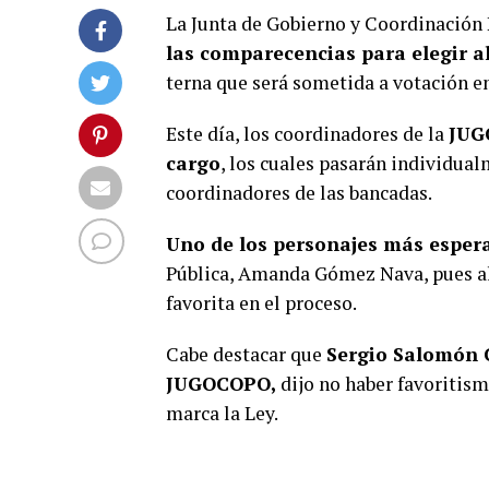
La Junta de Gobierno y Coordinación 
las comparecencias para elegir al
terna que será sometida a votación en
Este día, los coordinadores de la
JUGO
cargo
, los cuales pasarán individua
coordinadores de las bancadas.
Uno de los personajes más esper
Pública, Amanda Gómez Nava, pues al s
favorita en el proceso.
Cabe destacar que
Sergio Salomón C
JUGOCOPO,
dijo no haber favoritism
marca la Ley.