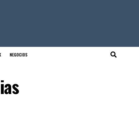
K
NEGOCIOS
ias