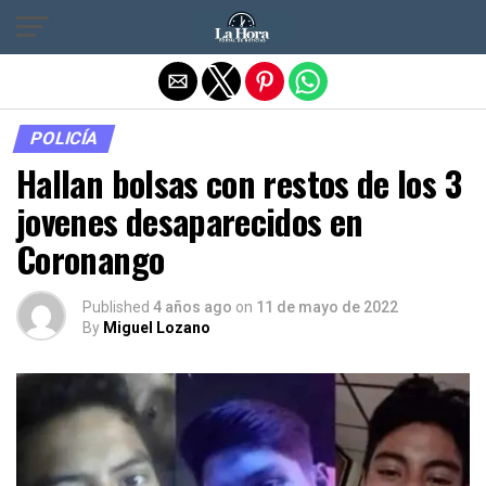
Salir de la versión móvil
POLICÍA
Hallan bolsas con restos de los 3
jovenes desaparecidos en
Coronango
Published
4 años ago
on
11 de mayo de 2022
By
Miguel Lozano