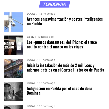
TENDENCIA
LOCAL
12 horas ago
Avances en pavimentación y postes inteligentes
en Puebla
GEEK
10 horas ago
Los «puntos danzantes» del iPhone: el truco
oculto contra el mareo en los viajes
LOCAL
11 horas ago
Inicia la instalación de más de 2 mil luces y
adornos patrios en el Centro Histórico de Puebla
LOCAL
12 horas ago
Indignación en Puebla por el caso de doña
Dominga
LOCAL
12 horas ago