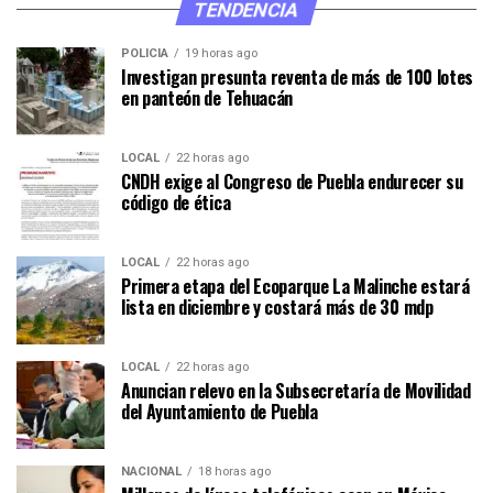
TENDENCIA
POLICÍA
19 horas ago
Investigan presunta reventa de más de 100 lotes
en panteón de Tehuacán
LOCAL
22 horas ago
CNDH exige al Congreso de Puebla endurecer su
código de ética
LOCAL
22 horas ago
Primera etapa del Ecoparque La Malinche estará
lista en diciembre y costará más de 30 mdp
LOCAL
22 horas ago
Anuncian relevo en la Subsecretaría de Movilidad
del Ayuntamiento de Puebla
NACIONAL
18 horas ago