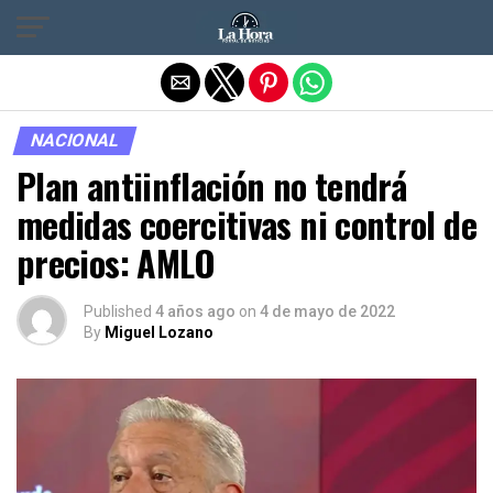
Salir de la versión móvil
NACIONAL
Plan antiinflación no tendrá
medidas coercitivas ni control de
precios: AMLO
Published
4 años ago
on
4 de mayo de 2022
By
Miguel Lozano