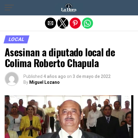
Salir de la versión móvil
LOCAL
Asesinan a diputado local de
Colima Roberto Chapula
Published
4 años ago
on
3 de mayo de 2022
By
Miguel Lozano