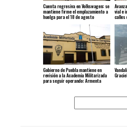
Cuenta regresiva en Volkswagen: se
Avanza
mantiene firme el emplazamiento a
vial e 
huelga para el 18 de agosto
calles
Gobierno de Puebla mantiene en
Vandal
revisión a la Academia Militarizada
Gracie
para seguir operando: Armenta