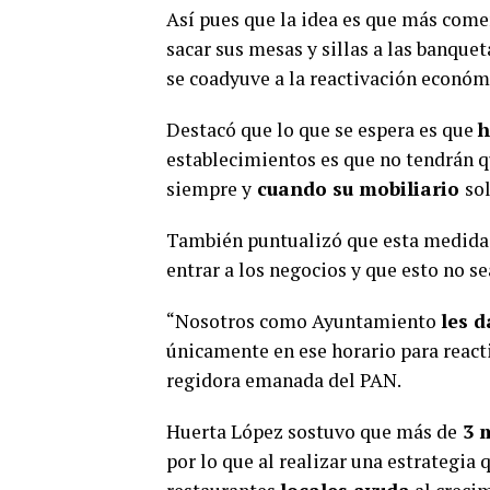
Así pues que la idea es que más come
sacar sus mesas y sillas a las banquet
se coadyuve a la reactivación económ
Destacó que lo que se espera es que
h
establecimientos es que no tendrán qu
siempre y
cuando su mobiliario
so
También puntualizó que esta medida 
entrar a los negocios y que esto no s
“Nosotros como Ayuntamiento
les 
únicamente en ese horario para reacti
regidora emanada del PAN.
Huerta López sostuvo que más de
3 m
por lo que al realizar una estrategi