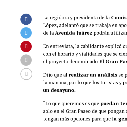
La regidora y presidenta de la
Comisi
López, adelantó que se trabaja en apo
de la
Avenida Juárez
podrán utilizar
En entrevista, la cabildante explicó 
con el horario y vialidades que se cie
el proyecto denominado
El Gran Pa
Dijo que al
realizar un análisis
se p
la mañana, por lo que los turistas y 
un desayuno.
“Lo que queremos es que
puedan te
solo en el Gran Paseo de que pongan o
tengan más opciones para que l
a gen