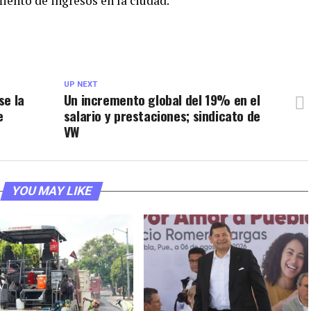
iento de ingresos en la ciudad.
UP NEXT
se la
Un incremento global del 19% en el
e
salario y prestaciones; sindicato de
VW
YOU MAY LIKE