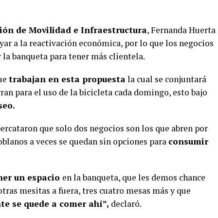
ón de Movilidad e Infraestructura
, Fernanda Huerta
yar a la reactivación económica, por lo que los negocios
 la banqueta para tener más clientela.
que
trabajan en esta propuesta
la cual se conjuntará
rran para el uso de la bicicleta cada domingo, esto bajo
seo.
ercataron que solo dos negocios son los que abren por
poblanos a veces se quedan sin opciones para
consumir
ner un espacio
en la banqueta, que les demos chance
tras mesitas a fuera, tres cuatro mesas más y que
te se quede a comer ahí”,
declaró.