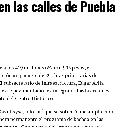
en las calles de Puebla
 a los 419 millones 662 mil 905 pesos, el
ción un paquete de 29 obras prioritarias de
l subsecretario de Infraestructura, Edgar Ávila
 desde pavimentaciones integrales hasta acciones
to del Centro Histórico.
, David Aysa, informó que se solicitó una ampliación
anera permanente el programa de bacheo en las
 la capital. Como parte del programa operativo