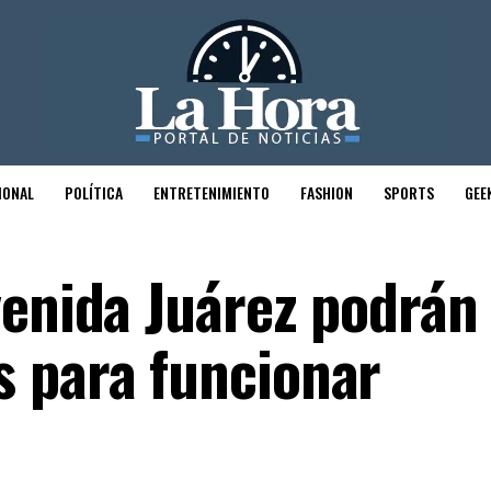
IONAL
POLÍTICA
ENTRETENIMIENTO
FASHION
SPORTS
GEE
venida Juárez podrán
 para funcionar