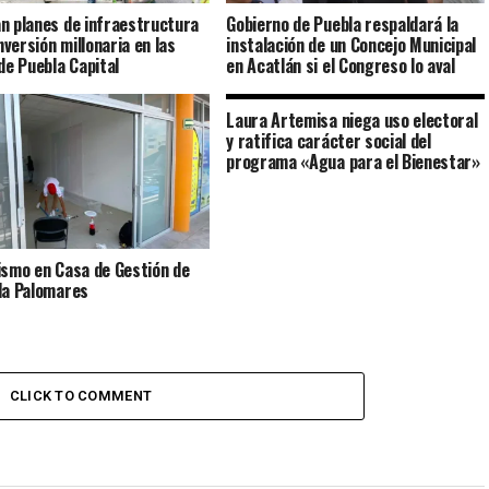
n planes de infraestructura
Gobierno de Puebla respaldará la
inversión millonaria en las
instalación de un Concejo Municipal
 de Puebla Capital
en Acatlán si el Congreso lo aval
Laura Artemisa niega uso electoral
y ratifica carácter social del
programa «Agua para el Bienestar»
ismo en Casa de Gestión de
la Palomares
CLICK TO COMMENT