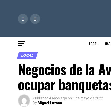
LOCAL
NAC
LOCAL
Negocios de la A
ocupar banquetas
Published
4 años ago
on
1 de mayo de 2022
By
Miguel Lozano