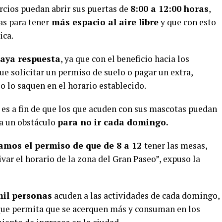
rcios puedan abrir sus puertas de
8:00 a 12:00 horas
,
as para tener
más espacio al aire libre
y que con esto
ica.
aya respuesta
, ya que con el beneficio hacia los
e solicitar un permiso de suelo o pagar un extra,
lo lo saquen en el horario establecido.
es a fin de que los que acuden con sus mascotas puedan
ea un obstáculo
para no ir cada domingo.
damos el permiso de que de 8 a 12
tener las mesas,
var el horario de la zona del Gran Paseo”, expuso la
il personas
acuden a las actividades de cada domingo,
a que permita que se acerquen más y consuman en los