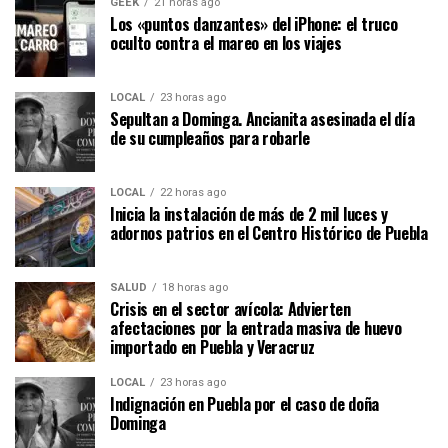
GEEK
21 horas ago
Los «puntos danzantes» del iPhone: el truco
oculto contra el mareo en los viajes
LOCAL
23 horas ago
Sepultan a Dominga. Ancianita asesinada el día
de su cumpleaños para robarle
LOCAL
22 horas ago
Inicia la instalación de más de 2 mil luces y
adornos patrios en el Centro Histórico de Puebla
SALUD
18 horas ago
Crisis en el sector avícola: Advierten
afectaciones por la entrada masiva de huevo
importado en Puebla y Veracruz
LOCAL
23 horas ago
Indignación en Puebla por el caso de doña
Dominga