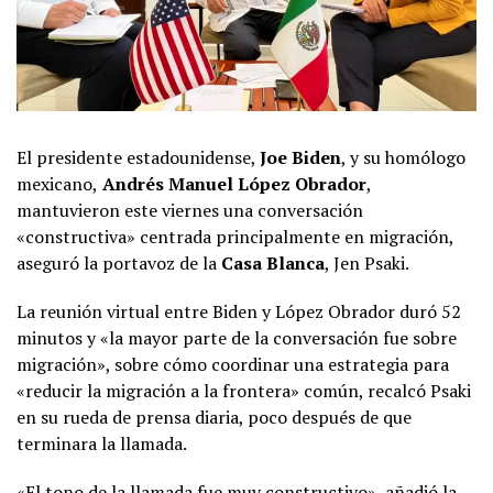
El presidente estadounidense,
Joe Biden
, y su homólogo
mexicano,
Andrés Manuel López Obrador
,
mantuvieron este viernes una conversación
«constructiva» centrada principalmente en migración,
aseguró la portavoz de la
Casa Blanca
, Jen Psaki.
La reunión virtual entre Biden y López Obrador duró 52
minutos y «la mayor parte de la conversación fue sobre
migración», sobre cómo coordinar una estrategia para
«reducir la migración a la frontera» común, recalcó Psaki
en su rueda de prensa diaria, poco después de que
terminara la llamada.
«El tono de la llamada fue muy constructivo», añadió la